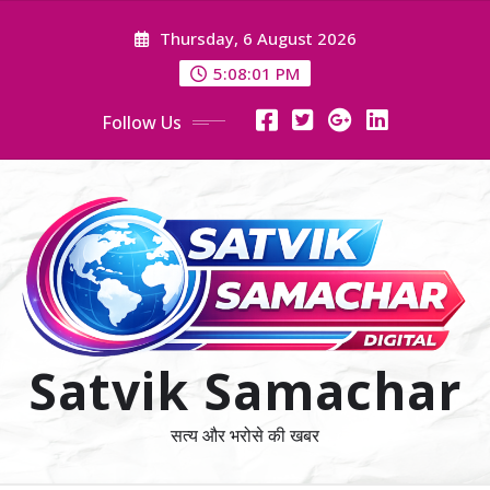
Skip
Thursday, 6 August 2026
to
content
5:08:02 PM
Follow Us
Satvik Samachar
सत्य और भरोसे की खबर