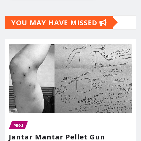
YOU MAY HAVE MISSED
भारत
Jantar Mantar Pellet Gun