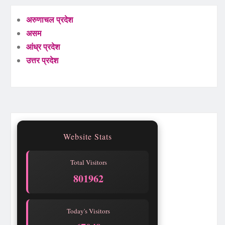
अरुणाचल प्रदेश
असम
आंध्र प्रदेश
उत्तर प्रदेश
Website Stats
Total Visitors
801962
Today's Visitors