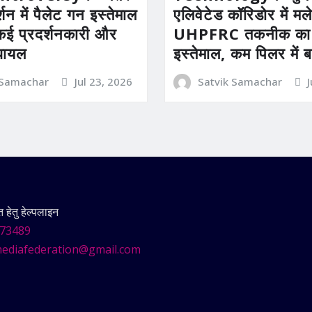
्शन में पैलेट गन इस्तेमाल
एलिवेटेड कॉरिडोर में मल
कई प्रदर्शनकारी और
UHPFRC तकनीक का 
घायल
इस्तेमाल, कम पिलर में 
 Samachar
Jul 23, 2026
Satvik Samachar
हेतु हेल्पलाइन
73489
ediafederation@gmail.com