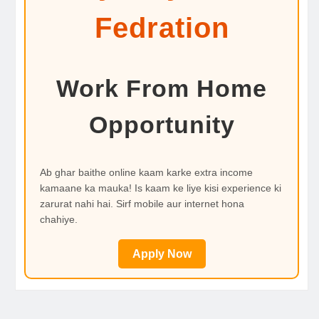
Fedration
Work From Home
Opportunity
Ab ghar baithe online kaam karke extra income
kamaane ka mauka! Is kaam ke liye kisi experience ki
zarurat nahi hai. Sirf mobile aur internet hona
chahiye.
Apply Now