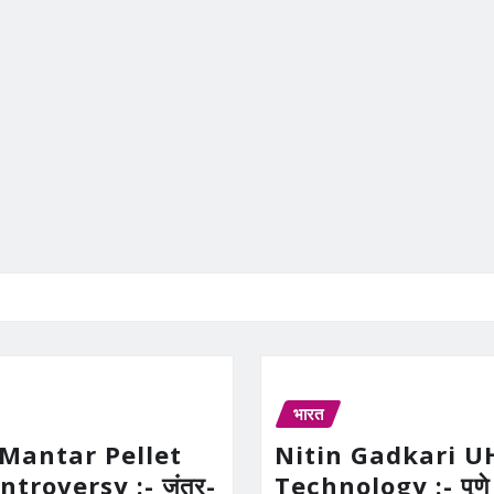
भारत
 Mantar Pellet
Nitin Gadkari 
troversy :- जंतर-
Technology :- पुणे 