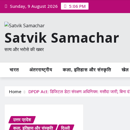
Skip
Sunday, 9 August 2026
5:06 PM
to
content
Satvik Samachar
सत्य और भरोसे की खबर
भारत
अंतरराष्ट्रीय
कला, इतिहास और संस्कृति
खेल /
Home
DPDP Act: डिजिटल डेटा संरक्षण अधिनियम: मसौदा जारी, बिना दं
उत्तर प्रदेश
कला, इतिहास और संस्कृति
दिल्ली