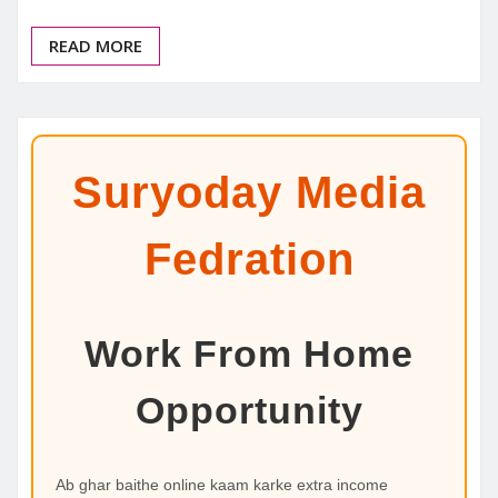
READ MORE
Suryoday Media
Fedration
Work From Home
Opportunity
Ab ghar baithe online kaam karke extra income