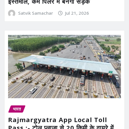
इस्तेमाल, कम पिलर में बनेगी सड़क
Satvik Samachar
Jul 21, 2026
भारत
Rajmargyatra App Local Toll
Pass :- टोल प्लाजा से 20 किमी के दायरे में