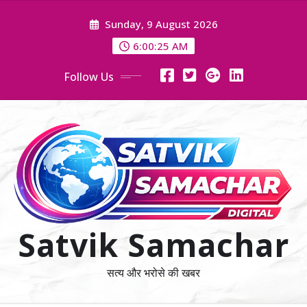
Skip
Sunday, 9 August 2026
to
content
6:00:25 AM
Follow Us
Satvik Samachar
सत्य और भरोसे की खबर