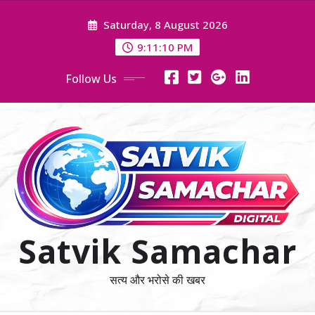
Skip
Saturday, 8 August 2026
to
content
9:11:11 PM
Follow Us
Satvik Samachar
सत्य और भरोसे की खबर