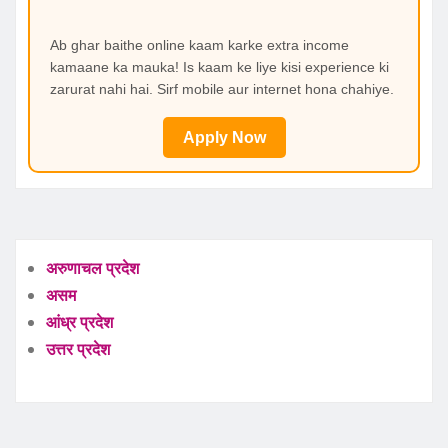
Ab ghar baithe online kaam karke extra income
kamaane ka mauka! Is kaam ke liye kisi experience ki
zarurat nahi hai. Sirf mobile aur internet hona chahiye.
Apply Now
अरुणाचल प्रदेश
असम
आंध्र प्रदेश
उत्तर प्रदेश