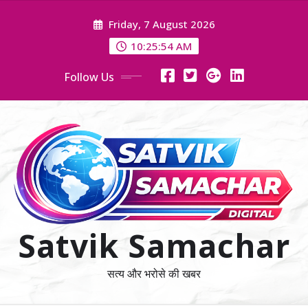
Skip
Friday, 7 August 2026
to
content
10:25:55 AM
Follow Us
Satvik Samachar
सत्य और भरोसे की खबर