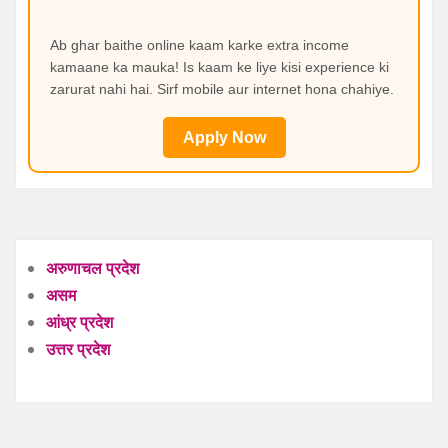
Ab ghar baithe online kaam karke extra income
kamaane ka mauka! Is kaam ke liye kisi experience ki
zarurat nahi hai. Sirf mobile aur internet hona chahiye.
Apply Now
अरुणाचल प्रदेश
असम
आंध्र प्रदेश
उत्तर प्रदेश