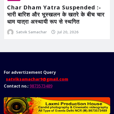
Char Dham Yatra Suspended :-
भारी बारिश और भूस्खलन के खतरे के बीच चार
धाम यात्रा अस्थायी रूप से स्थगित
Satvik Samachar
Jul 20, 2026
For advertizement
Query
satviksamachar9@gmail.com
Contact no.:
9873573489