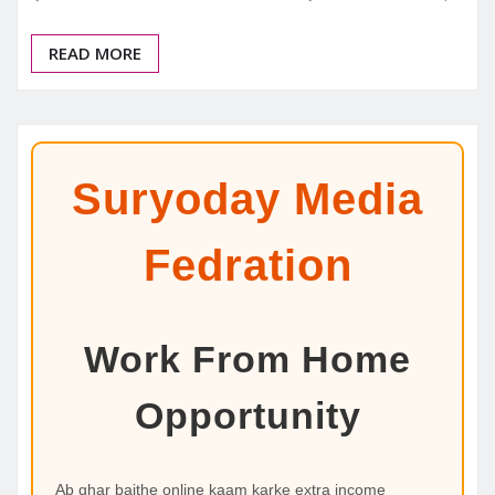
READ MORE
Suryoday Media
Fedration
Work From Home
Opportunity
Ab ghar baithe online kaam karke extra income