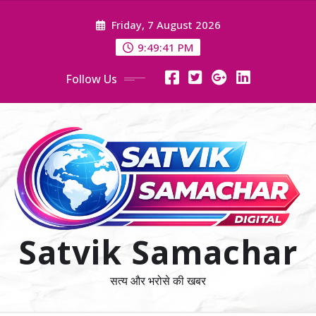
Skip
Friday, 7 August 2026
to
content
9:49:41 PM
Follow Us
Satvik Samachar
सत्य और भरोसे की खबर