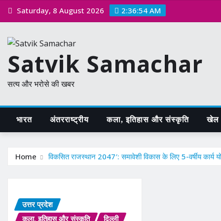
Skip
Saturday, 8 August 2026
2:36:55 AM
to
content
Satvik Samachar
सत्य और भरोसे की खबर
भारत
अंतरराष्ट्रीय
कला, इतिहास और संस्कृति
खेल /
Home
विकसित राजस्थान 2047′: समावेशी विकास के लिए 5-वर्षीय कार्य 
उत्तर प्रदेश
कला, इतिहास और संस्कृति
दिल्ली