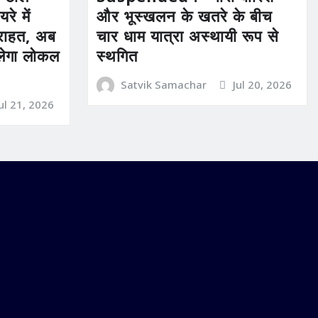
रे में
और भूस्खलन के खतरे के बीच
ी राहत, अब
चार धाम यात्रा अस्थायी रूप से
िलेगा लोकल
स्थगित
Satvik Samachar
Jul 20, 2026
Jul 21, 2026