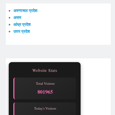
अरुणाचल प्रदेश
असम
आंध्र प्रदेश
उत्तर प्रदेश
Website Stats
Total Visitors
801965
Today's Visitors