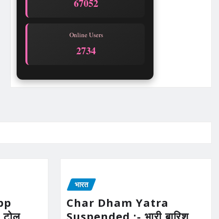
67052
Online Users
2734
भारत
pp
Char Dham Yatra
 टोल
Suspended :- भारी बारिश