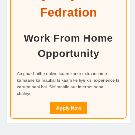
Fedration
Work From Home
Opportunity
Ab ghar baithe online kaam karke extra income
kamaane ka mauka! Is kaam ke liye kisi experience ki
zarurat nahi hai. Sirf mobile aur internet hona
chahiye.
Apply Now