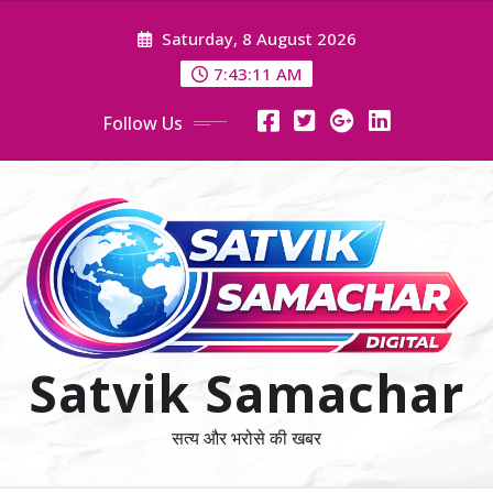
Skip
Saturday, 8 August 2026
to
content
7:43:12 AM
Follow Us
Satvik Samachar
सत्य और भरोसे की खबर