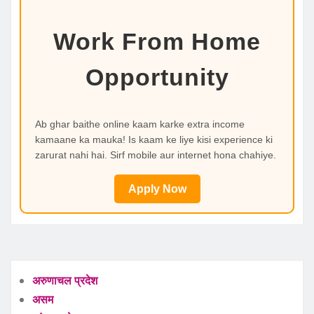
Work From Home
Opportunity
Ab ghar baithe online kaam karke extra income
kamaane ka mauka! Is kaam ke liye kisi experience ki
zarurat nahi hai. Sirf mobile aur internet hona chahiye.
Apply Now
अरुणाचल प्रदेश
असम