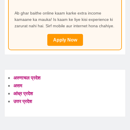
Ab ghar baithe online kaam karke extra income
kamaane ka mauka! Is kaam ke liye kisi experience ki
zarurat nahi hai. Sirf mobile aur internet hona chahiye.
Apply Now
अरुणाचल प्रदेश
असम
आंध्र प्रदेश
उत्तर प्रदेश