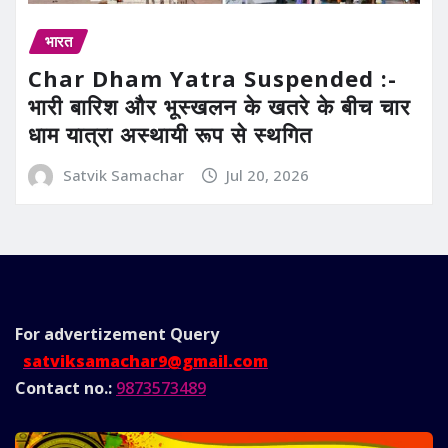
भारत
Char Dham Yatra Suspended :-
भारी बारिश और भूस्खलन के खतरे के बीच चार
धाम यात्रा अस्थायी रूप से स्थगित
Satvik Samachar
Jul 20, 2026
For advertizement
Query
satviksamachar9@gmail.com
Contact no.:
9873573489