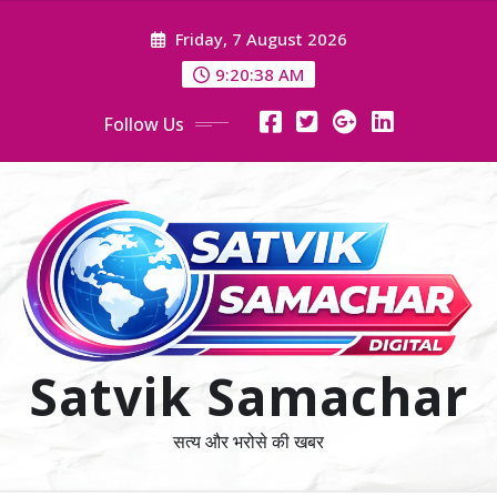
Skip
Friday, 7 August 2026
to
content
9:20:38 AM
Follow Us
Satvik Samachar
सत्य और भरोसे की खबर