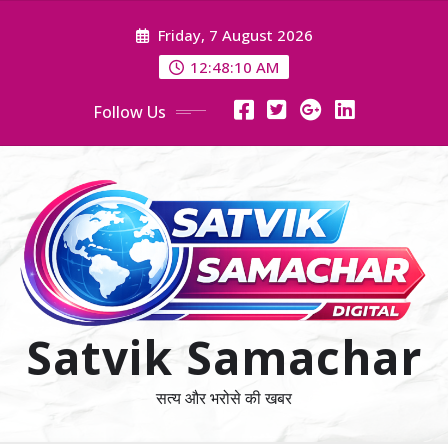
Skip
Friday, 7 August 2026
to
content
12:48:11 AM
Follow Us
Satvik Samachar
सत्य और भरोसे की खबर