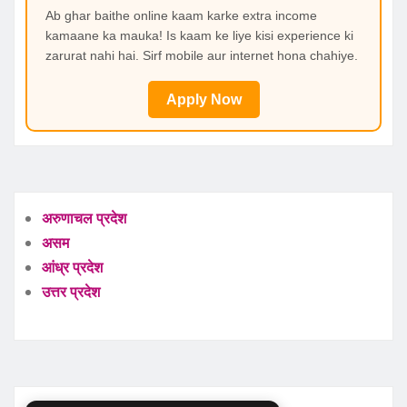
Ab ghar baithe online kaam karke extra income
kamaane ka mauka! Is kaam ke liye kisi experience ki
zarurat nahi hai. Sirf mobile aur internet hona chahiye.
Apply Now
अरुणाचल प्रदेश
असम
आंध्र प्रदेश
उत्तर प्रदेश