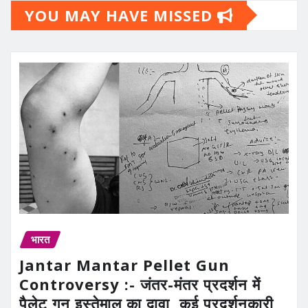
YOU MAY HAVE MISSED
भारत
Jantar Mantar Pellet Gun
Controversy :- जंतर-मंतर प्रदर्शन में
पैलेट गन इस्तेमाल का दावा, कई प्रदर्शनकारी