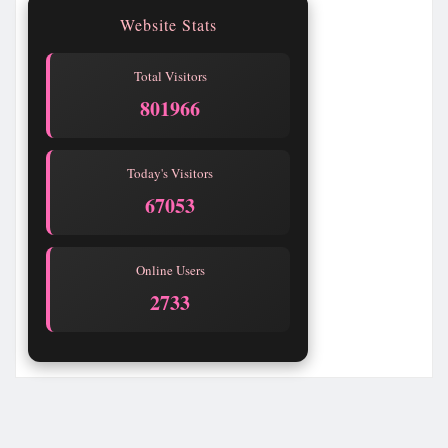
Website Stats
Total Visitors
801970
Today's Visitors
67057
Online Users
2732