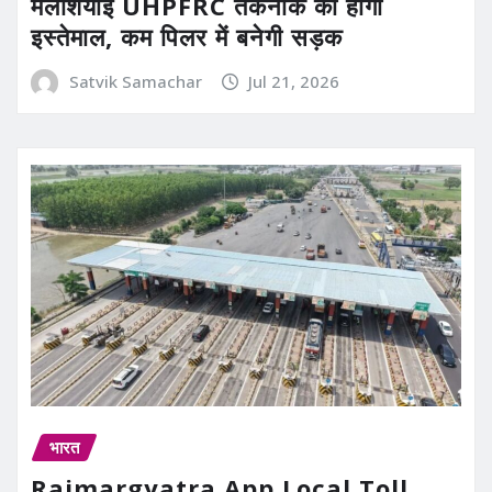
मलेशियाई UHPFRC तकनीक का होगा
इस्तेमाल, कम पिलर में बनेगी सड़क
Satvik Samachar
Jul 21, 2026
भारत
Rajmargyatra App Local Toll