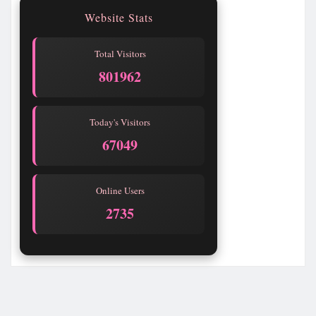
Website Stats
Total Visitors
801962
Today's Visitors
67049
Online Users
2733