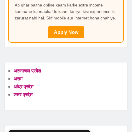
Ab ghar baithe online kaam karke extra income
kamaane ka mauka! Is kaam ke liye kisi experience ki
zarurat nahi hai. Sirf mobile aur internet hona chahiye.
Apply Now
अरुणाचल प्रदेश
असम
आंध्र प्रदेश
उत्तर प्रदेश