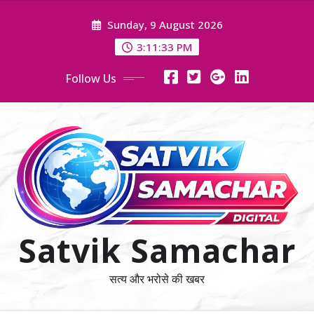
Skip
Sunday, 9 August 2026
to
content
3:11:33 PM
Follow Us
Satvik Samachar
सत्य और भरोसे की खबर