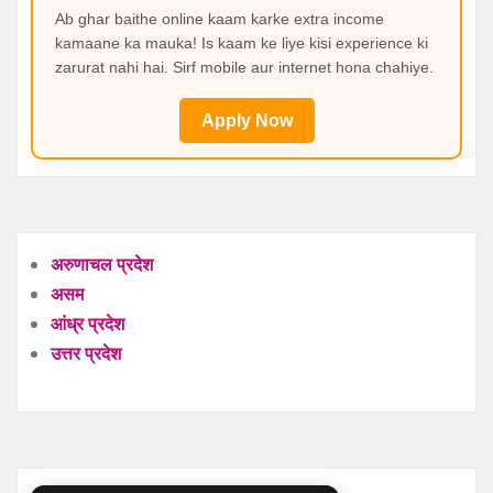
Ab ghar baithe online kaam karke extra income
kamaane ka mauka! Is kaam ke liye kisi experience ki
zarurat nahi hai. Sirf mobile aur internet hona chahiye.
Apply Now
अरुणाचल प्रदेश
असम
आंध्र प्रदेश
उत्तर प्रदेश