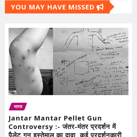
YOU MAY HAVE MISSED
भारत
Jantar Mantar Pellet Gun
Controversy :- जंतर-मंतर प्रदर्शन में
पैलेट गन इस्तेमाल का दावा, कई प्रदर्शनकारी