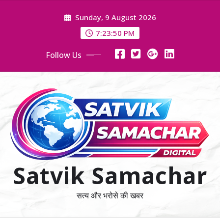
Skip
Sunday, 9 August 2026
to
content
7:23:50 PM
Follow Us
Satvik Samachar
सत्य और भरोसे की खबर