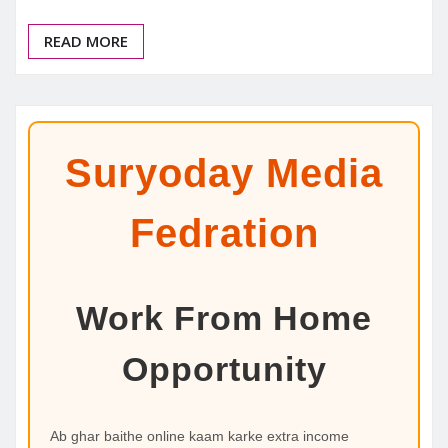
READ MORE
Suryoday Media
Fedration
Work From Home
Opportunity
Ab ghar baithe online kaam karke extra income