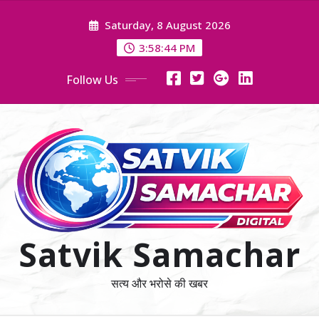
Skip
Saturday, 8 August 2026
to
content
3:58:44 PM
Follow Us
Satvik Samachar
सत्य और भरोसे की खबर