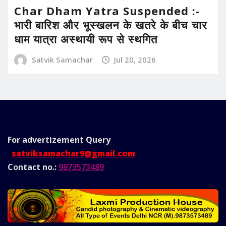
Char Dham Yatra Suspended :-
भारी बारिश और भूस्खलन के खतरे के बीच चार
धाम यात्रा अस्थायी रूप से स्थगित
Satvik Samachar
Jul 20, 2026
For advertizement
Query
satviksamachar9@gmail.com
Contact no.:
9873573489