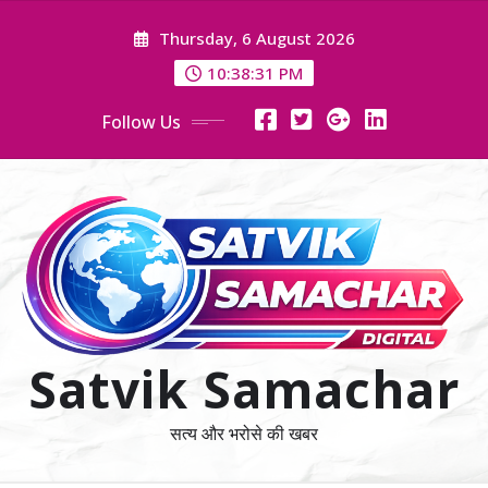
Skip
Thursday, 6 August 2026
to
content
10:38:31 PM
Follow Us
Satvik Samachar
सत्य और भरोसे की खबर