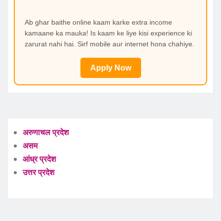
Ab ghar baithe online kaam karke extra income
kamaane ka mauka! Is kaam ke liye kisi experience ki
zarurat nahi hai. Sirf mobile aur internet hona chahiye.
Apply Now
अरुणाचल प्रदेश
असम
आंध्र प्रदेश
उत्तर प्रदेश