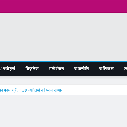
 स्पोर्ट्स
बिज़नेस
मनोरंजन
राजनीति
राशिफल
ल
 पद्म श्री, 139 व्यक्तियों को पद्म सम्मान