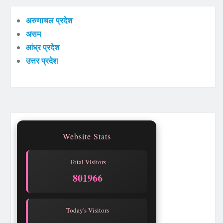
अरुणाचल प्रदेश
असम
आंध्र प्रदेश
उत्तर प्रदेश
Website Stats
Total Visitors
801966
Today's Visitors