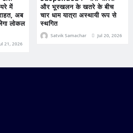
रे में
और भूस्खलन के खतरे के बीच
ी राहत, अब
चार धाम यात्रा अस्थायी रूप से
िलेगा लोकल
स्थगित
Satvik Samachar
Jul 20, 2026
Jul 21, 2026