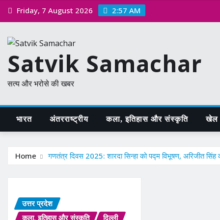
Skip
Friday, 7 August 2026
2:57 AM
to
content
Satvik Samachar
सत्य और भरोसे की खबर
भारत
अंतरराष्ट्रीय
कला, इतिहास और संस्कृति
खेल /
Home
गणतंत्र दिवस 2025: शारदा सिन्हा को पद्म विभूषण, अरिजीत सिंह को
उत्तर प्रदेश
कला, इतिहास और संस्कृति
दिल्ली