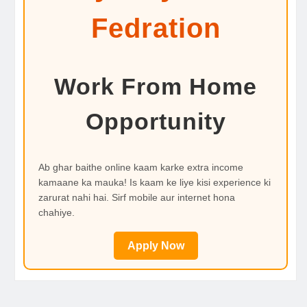
Fedration
Work From Home
Opportunity
Ab ghar baithe online kaam karke extra income
kamaane ka mauka! Is kaam ke liye kisi experience ki
zarurat nahi hai. Sirf mobile aur internet hona
chahiye.
Apply Now