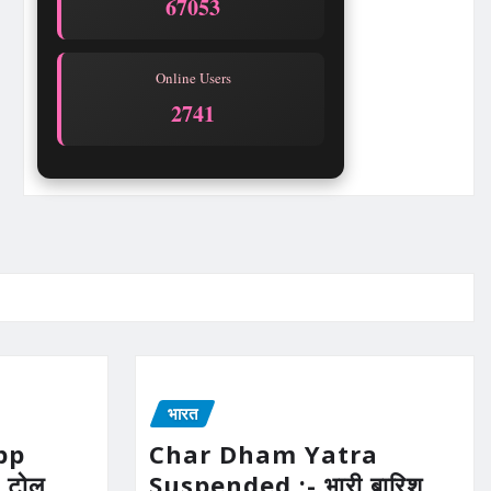
67053
Online Users
2741
भारत
pp
Char Dham Yatra
 टोल
Suspended :- भारी बारिश