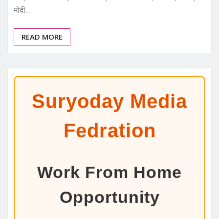
मोदी…
READ MORE
Suryoday Media
Fedration
Work From Home
Opportunity