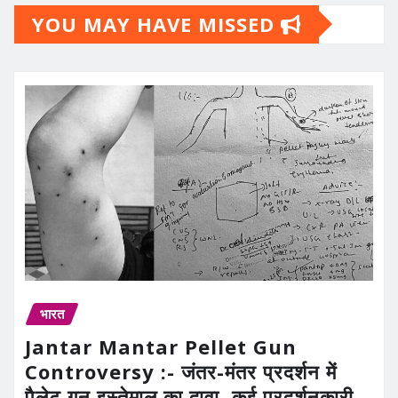
YOU MAY HAVE MISSED
भारत
Jantar Mantar Pellet Gun
Controversy :- जंतर-मंतर प्रदर्शन में
पैलेट गन इस्तेमाल का दावा, कई प्रदर्शनकारी