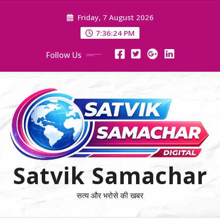
Skip
Friday, 7 August 2026
to
content
7:36:25 PM
Follow Us
Satvik Samachar
सत्य और भरोसे की खबर