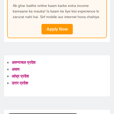
Ab ghar baithe online kaam karke extra income
kamaane ka mauka! Is kaam ke liye kisi experience ki
zarurat nahi hai. Sirf mobile aur internet hona chahiye.
Apply Now
अरुणाचल प्रदेश
असम
आंध्र प्रदेश
उत्तर प्रदेश