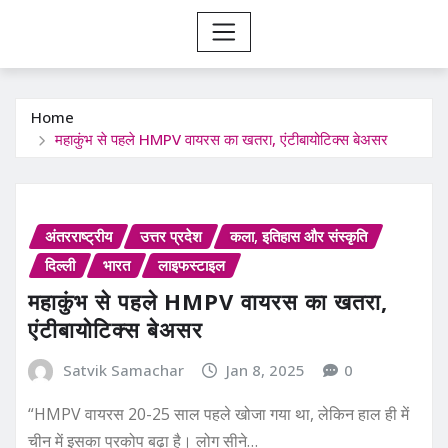
Home
महाकुंभ से पहले HMPV वायरस का खतरा, एंटीबायोटिक्स बेअसर
अंतरराष्ट्रीय
उत्तर प्रदेश
कला, इतिहास और संस्कृति
दिल्ली
भारत
लाइफस्टाइल
महाकुंभ से पहले HMPV वायरस का खतरा,
एंटीबायोटिक्स बेअसर
Satvik Samachar
Jan 8, 2025
0
“HMPV वायरस 20-25 साल पहले खोजा गया था, लेकिन हाल ही में
चीन में इसका प्रकोप बढ़ा है। लोग सीने…