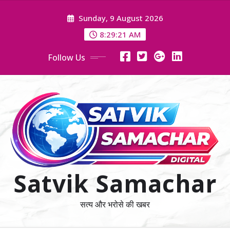
Skip
Sunday, 9 August 2026
to
content
8:29:22 AM
Follow Us
Satvik Samachar
सत्य और भरोसे की खबर