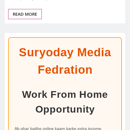
READ MORE
Suryoday Media
Fedration
Work From Home
Opportunity
Ab ghar baithe online kaam karke extra income