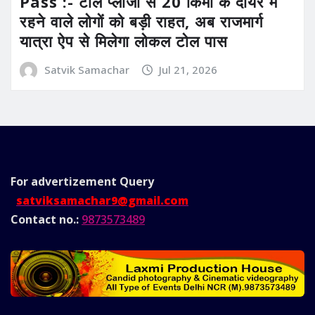
Pass :- टोल प्लाजा से 20 किमी के दायरे में
रहने वाले लोगों को बड़ी राहत, अब राजमार्ग
यात्रा ऐप से मिलेगा लोकल टोल पास
Satvik Samachar
Jul 21, 2026
For advertizement
Query
satviksamachar9@gmail.com
Contact no.:
9873573489