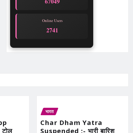
67049
Online Users
2741
भारत
pp
Char Dham Yatra
 टोल
Suspended :- भारी बारिश