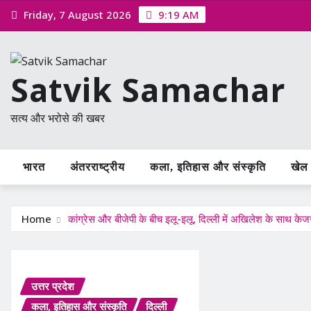
Skip
Friday, 7 August 2026
9:19 AM
to
content
Satvik Samachar
सत्य और भरोसे की खबर
भारत
अंतरराष्ट्रीय
कला, इतिहास और संस्कृति
खेल /
Home
कांग्रेस और बीजेपी के बीच इलू-इलू, दिल्ली में अखिलेश के साथ के
उत्तर प्रदेश
कला, इतिहास और संस्कृति
दिल्ली