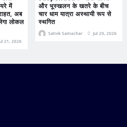
रे में
और भूस्खलन के खतरे के बीच
ी राहत, अब
चार धाम यात्रा अस्थायी रूप से
िलेगा लोकल
स्थगित
Satvik Samachar
Jul 20, 2026
Jul 21, 2026