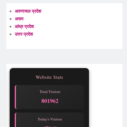
अरुणाचल प्रदेश
असम
आंध्र प्रदेश
उत्तर प्रदेश
Website Stats
Total Visitors
801962
Today's Visitors