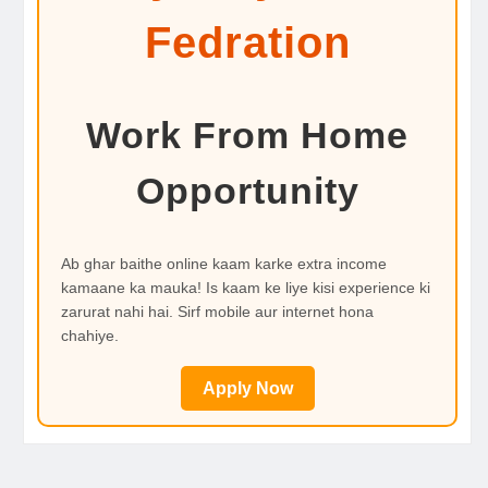
Fedration
Work From Home
Opportunity
Ab ghar baithe online kaam karke extra income
kamaane ka mauka! Is kaam ke liye kisi experience ki
zarurat nahi hai. Sirf mobile aur internet hona
chahiye.
Apply Now