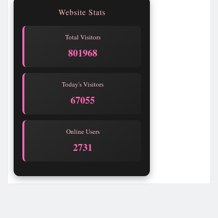
Website Stats
Total Visitors
801968
Today's Visitors
67055
Online Users
2731