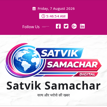
Skip
Friday, 7 August 2026
to
content
5:46:55 AM
Follow Us
Satvik Samachar
सत्य और भरोसे की खबर