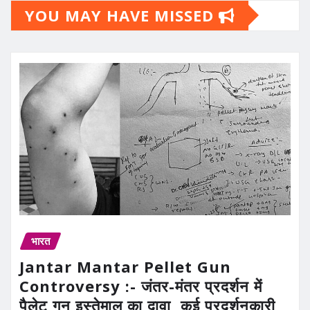
YOU MAY HAVE MISSED
भारत
Jantar Mantar Pellet Gun
Controversy :- जंतर-मंतर प्रदर्शन में
पैलेट गन इस्तेमाल का दावा, कई प्रदर्शनकारी