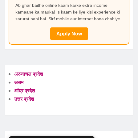
Ab ghar baithe online kaam karke extra income
kamaane ka mauka! Is kaam ke liye kisi experience ki
zarurat nahi hai. Sirf mobile aur internet hona chahiye.
Apply Now
अरुणाचल प्रदेश
असम
आंध्र प्रदेश
उत्तर प्रदेश