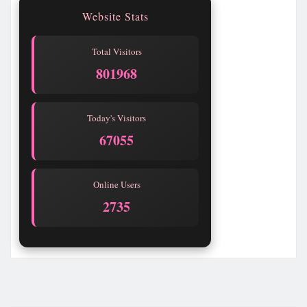
Website Stats
Total Visitors
801971
Today's Visitors
67058
Online Users
2735