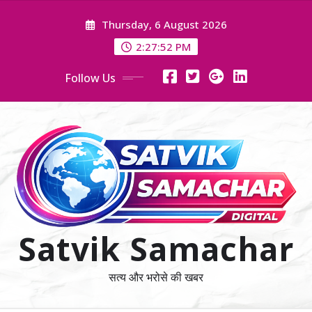
Skip
Thursday, 6 August 2026
to
content
2:27:52 PM
Follow Us
Satvik Samachar
सत्य और भरोसे की खबर