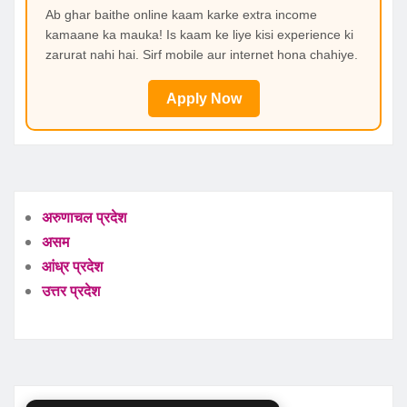
Ab ghar baithe online kaam karke extra income
kamaane ka mauka! Is kaam ke liye kisi experience ki
zarurat nahi hai. Sirf mobile aur internet hona chahiye.
Apply Now
अरुणाचल प्रदेश
असम
आंध्र प्रदेश
उत्तर प्रदेश