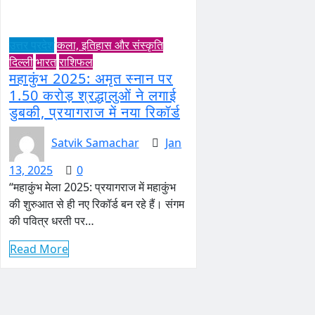
उत्तर प्रदेश
कला, इतिहास और संस्कृति
दिल्ली
भारत
राशिफल
महाकुंभ 2025: अमृत स्नान पर
1.50 करोड़ श्रद्धालुओं ने लगाई
डुबकी, प्रयागराज में नया रिकॉर्ड
Satvik Samachar
Jan
13, 2025
0
“महाकुंभ मेला 2025: प्रयागराज में महाकुंभ
की शुरुआत से ही नए रिकॉर्ड बन रहे हैं। संगम
की पवित्र धरती पर…
Read More