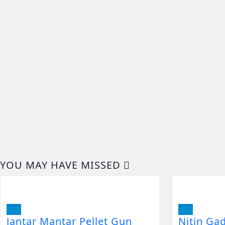
YOU MAY HAVE MISSED
भारत
भारत
Jantar Mantar Pellet Gun
Nitin Ga