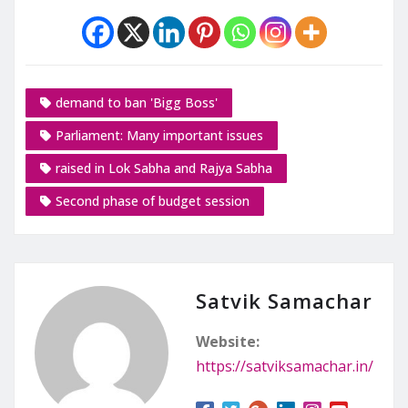
demand to ban 'Bigg Boss'
Parliament: Many important issues
raised in Lok Sabha and Rajya Sabha
Second phase of budget session
Satvik Samachar
Website:
https://satviksamachar.in/