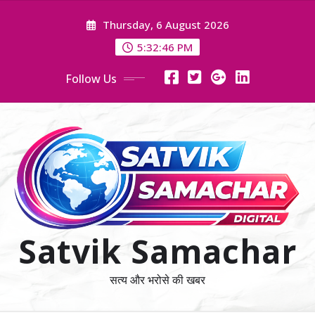
Skip
Thursday, 6 August 2026
to
content
5:32:47 PM
Follow Us
Satvik Samachar
सत्य और भरोसे की खबर