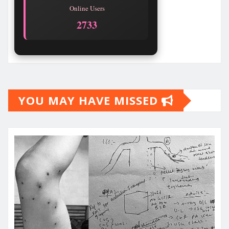
Online Users
2733
YOU MAY HAVE MISSED