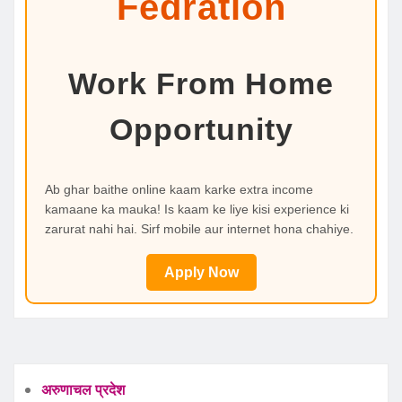
Fedration
Work From Home
Opportunity
Ab ghar baithe online kaam karke extra income
kamaane ka mauka! Is kaam ke liye kisi experience ki
zarurat nahi hai. Sirf mobile aur internet hona chahiye.
Apply Now
अरुणाचल प्रदेश