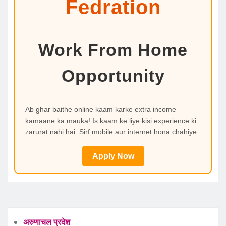
Fedration
Work From Home
Opportunity
Ab ghar baithe online kaam karke extra income
kamaane ka mauka! Is kaam ke liye kisi experience ki
zarurat nahi hai. Sirf mobile aur internet hona chahiye.
Apply Now
अरुणाचल प्रदेश