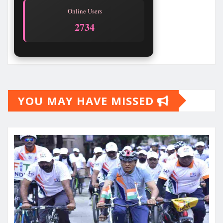
Online Users
2734
YOU MAY HAVE MISSED