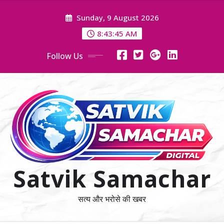
Skip
Sunday, 9 August 2026
to
content
8:43:46 AM
Follow Us
Satvik Samachar
सत्य और भरोसे की खबर