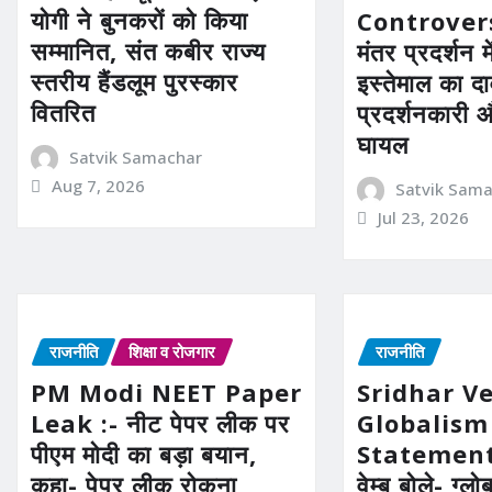
योगी ने बुनकरों को किया
Controvers
सम्मानित, संत कबीर राज्य
मंतर प्रदर्शन म
स्तरीय हैंडलूम पुरस्कार
इस्तेमाल का द
वितरित
प्रदर्शनकारी 
घायल
Satvik Samachar
Aug 7, 2026
Satvik Sam
Jul 23, 2026
राजनीति
शिक्षा व रोजगार
राजनीति
PM Modi NEET Paper
Sridhar 
Leak :- नीट पेपर लीक पर
Globalism
पीएम मोदी का बड़ा बयान,
Statement 
कहा- पेपर लीक रोकना
वेम्बू बोले- ग्