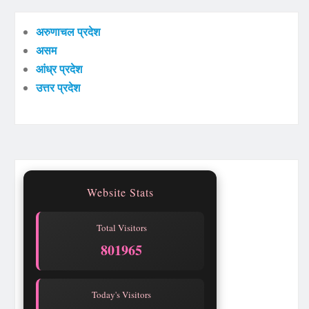
अरुणाचल प्रदेश
असम
आंध्र प्रदेश
उत्तर प्रदेश
Website Stats
Total Visitors
801965
Today's Visitors