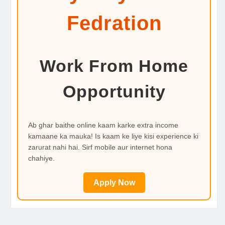
Fedration
Work From Home
Opportunity
Ab ghar baithe online kaam karke extra income
kamaane ka mauka! Is kaam ke liye kisi experience ki
zarurat nahi hai. Sirf mobile aur internet hona
chahiye.
Apply Now