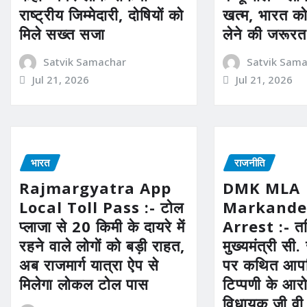
राष्ट्रीय जिम्मेदारी, दोषियों को
खत्म, भारत क
मिले सख्त सजा
लेने की जरूरत
Satvik Samachar
Satvik Sam
Jul 21, 2026
Jul 21, 2026
भारत
राजनीति
Rajmargyatra App
DMK MLA
Local Toll Pass :- टोल
Markande
प्लाजा से 20 किमी के दायरे में
Arrest :- तम
रहने वाले लोगों को बड़ी राहत,
मुख्यमंत्री स
अब राजमार्ग यात्रा ऐप से
पर कथित आपत
मिलेगा लोकल टोल पास
टिप्पणी के आर
विधायक जी.वी. 