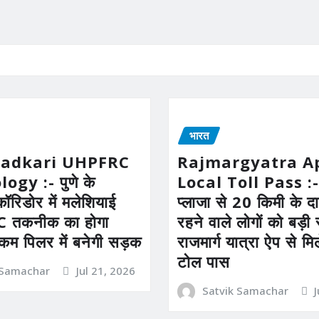
भारत
Gadkari UHPFRC
Rajmargyatra A
gy :- पुणे के
Local Toll Pass :-
कॉरिडोर में मलेशियाई
प्लाजा से 20 किमी के दाय
तकनीक का होगा
रहने वाले लोगों को बड़
 कम पिलर में बनेगी सड़क
राजमार्ग यात्रा ऐप से म
टोल पास
 Samachar
Jul 21, 2026
Satvik Samachar