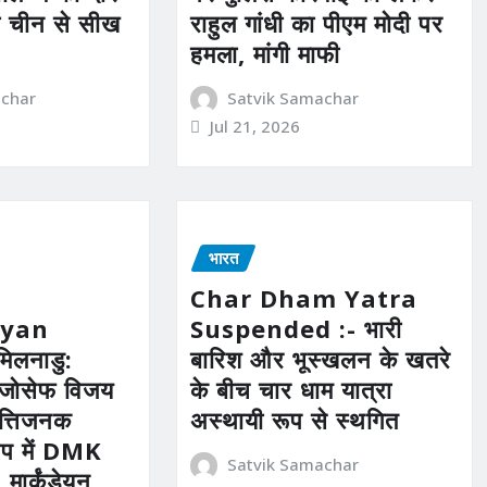
ो चीन से सीख
राहुल गांधी का पीएम मोदी पर
हमला, मांगी माफी
achar
Satvik Samachar
Jul 21, 2026
भारत
Char Dham Yatra
yan
Suspended :- भारी
िलनाडु:
बारिश और भूस्खलन के खतरे
ी. जोसेफ विजय
के बीच चार धाम यात्रा
्तिजनक
अस्थायी रूप से स्थगित
ोप में DMK
Satvik Samachar
मार्कंडेयन