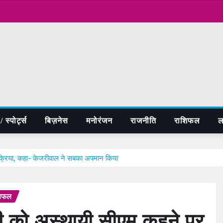
 स्पोर्ट्स
बिज़नेस
मनोरंजन
राजनीति
राशिफल
ल
क्रिया, कहा- केजरीवाल ने सबका अपमान किया
शिफल
ी को अस्थायी सीएम कहने पर