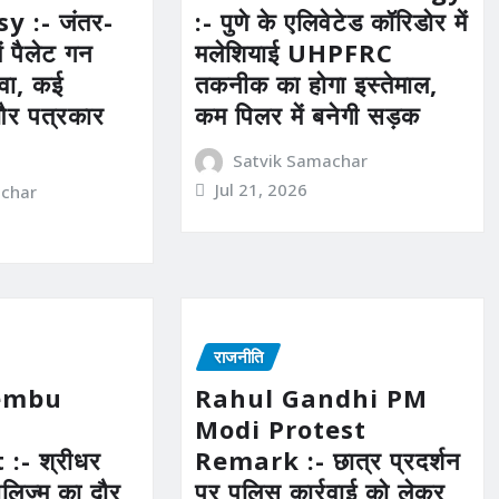
y :- जंतर-
:- पुणे के एलिवेटेड कॉरिडोर में
ें पैलेट गन
मलेशियाई UHPFRC
ावा, कई
तकनीक का होगा इस्तेमाल,
और पत्रकार
कम पिलर में बनेगी सड़क
Satvik Samachar
Jul 21, 2026
achar
राजनीति
Vembu
Rahul Gandhi PM
Modi Protest
:- श्रीधर
Remark :- छात्र प्रदर्शन
लोबलिज्म का दौर
पर पुलिस कार्रवाई को लेकर