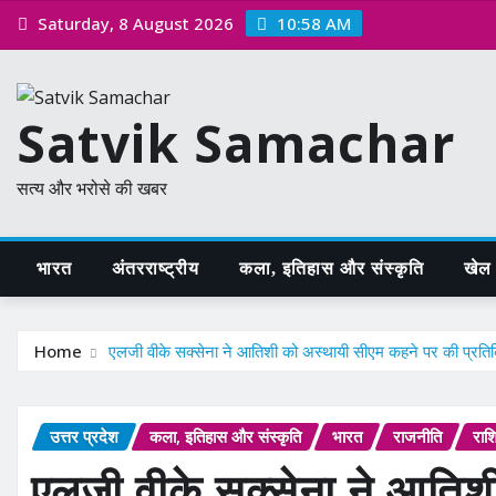
Skip
Saturday, 8 August 2026
10:58 AM
to
content
Satvik Samachar
सत्य और भरोसे की खबर
भारत
अंतरराष्ट्रीय
कला, इतिहास और संस्कृति
खेल /
Home
एलजी वीके सक्सेना ने आतिशी को अस्थायी सीएम कहने पर की प्रति
उत्तर प्रदेश
कला, इतिहास और संस्कृति
भारत
राजनीति
रा
एलजी वीके सक्सेना ने आतिश