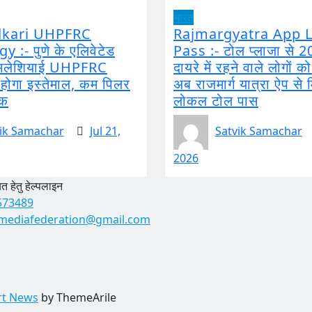
भारत
dkari UHPFRC
Rajmargyatra App L
 :- पुणे के एलिवेटेड
Pass :- टोल प्लाजा से 2
ं मलेशियाई UHPFRC
दायरे में रहने वाले लोगों क
ोगा इस्तेमाल, कम पिलर
अब राजमार्ग यात्रा ऐप से 
़क
लोकल टोल पास
ik Samachar
Jul 21,
Satvik Samachar
2026
 हेतु हेल्पलाइन
573489
mediafederation@gmail.com
rt News
by ThemeArile