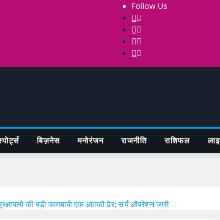
Follow Us
्पोर्ट्स
बिज़नेस
मनोरंजन
राजनीति
राशिफल
लाइ
ुरक्षाबलों की बड़ी कामयाबी एक आतंकी ढेर; सर्च ऑपरेशन जारी