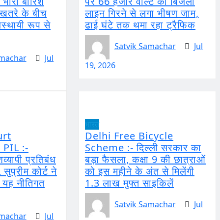
भारी बारिश
पर 66 हजार वोल्ट की बिजली
खतरे के बीच
लाइन गिरने से लगा भीषण जाम,
स्थायी रूप से
ढाई घंटे तक थमा रहा ट्रैफिक
Satvik Samachar
Jul
amachar
Jul
19, 2026
भारत
rt
Delhi Free Bicycle
PIL :-
Scheme :- दिल्ली सरकार का
शव्यापी प्रतिबंध
बड़ा फैसला, कक्षा 9 की छात्राओं
सुप्रीम कोर्ट ने
को इस महीने के अंत से मिलेंगी
 यह नीतिगत
1.3 लाख मुफ्त साइकिलें
Satvik Samachar
Jul
amachar
Jul