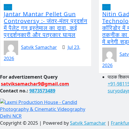
भारत
भारत
Jantar Mantar Pellet Gun
Nitin Ga
Controversy :- जंतर-मंतर प्रदर्शन
Technology
में पैलेट गन इस्तेमाल का दावा, कई
कॉरिडोर मे
प्रदर्शनकारी और पत्रकार घायल
तकनीक का ह
में बनेगी सड
Satvik Samachar
Jul 23,
Satv
2026
2026
For advertizement
Query
पाठक शिकायत
satviksamachar9@gmail.com
+91-9811
Contact no.:
9873573489
suryoday
Copyright © 2025 | Powered by
Satvik Samachar
|
Frankfu