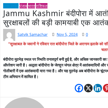
उत्तर प्रदेश
पंजाब
भारत
राशिफल
Jammu Kashmir बंदीपोरा में आतंकिय
सुरक्षाबलों की बड़ी कामयाबी एक आतं
Satvik Samachar
Nov 5, 2024
0
“सुरक्षाबल के जवानों ने रविवार रात बांदीपोरा जिले के अरागाम इलाके को संद
चला
बंदीपोरा
मुठभेड़ स्थल पर स्थिति तनावपूर्ण बनी हुई है, और अधिक जानकारी का इं
ऑपरेशन जारी है। अलूसा बांदीपोरा के जेत्सुन जंगल क्षेत्र में आतंकवादियों और सुर
गोलीबारी में एक आतंकवादी मारा गया है। और यह मुठभेड़ अब बांदीपोरा के चूंटपथ
टीम अभियान में शामिल है।