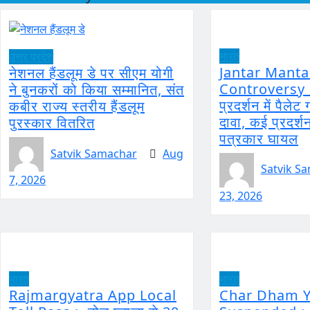
भारत
उत्तर प्रदेश
Jantar Manta
नेशनल हैंडलूम डे पर सीएम योगी
Controversy :
ने बुनकरों को किया सम्मानित, संत
प्रदर्शन में पैले
कबीर राज्य स्तरीय हैंडलूम
दावा, कई प्रदर्
पुरस्कार वितरित
पत्रकार घायल
Satvik Samachar
Aug
Satvik S
7, 2026
23, 2026
भारत
भारत
Rajmargyatra App Local
Char Dham Y