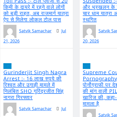
Toll Pass :- टोल प्लाजा से 20
Suspended :- 
किमी के दायरे में रहने वाले लोगों
और भूस्खलन के 
को बड़ी राहत, अब राजमार्ग यात्रा
चार धाम यात्रा अ
ऐप से मिलेगा लोकल टोल पास
स्थगित
Satvik Samachar
Jul
Satvik S
21, 2026
20, 2026
पंजाब
भारत
Gurinderjit Singh Nagra
Supreme Cou
Arrest :- 16 लाख रुपये की
Pornography 
रिश्वत और उगाही मामले में
पोर्नोग्राफी पर दे
निलंबित SHO गुरिंद्रजीत सिंह
की मांग वाली PIL 
नागरा गिरफ्तार
खारिज की, कहा-
मामला है
Satvik Samachar
Jul
Satvik S