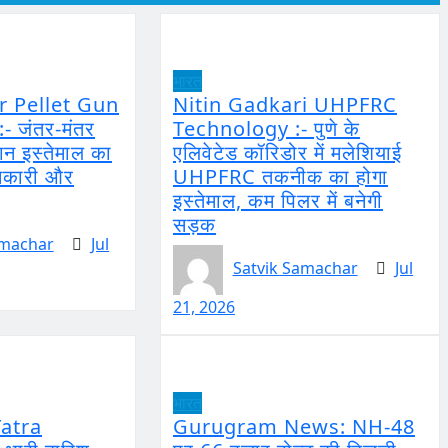
भारत
r Pellet Gun
Nitin Gadkari UHPFRC
- जंतर-मंतर
Technology :- पुणे के
ट गन इस्तेमाल का
एलिवेटेड कॉरिडोर में मलेशियाई
शनकारी और
UHPFRC तकनीक का होगा
इस्तेमाल, कम पिलर में बनेगी
सड़क
amachar
Jul
Satvik Samachar
Jul
21, 2026
भारत
atra
Gurugram News: NH-48