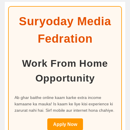
Suryoday Media
Fedration
Work From Home
Opportunity
Ab ghar baithe online kaam karke extra income
kamaane ka mauka! Is kaam ke liye kisi experience ki
zarurat nahi hai. Sirf mobile aur internet hona chahiye.
Apply Now