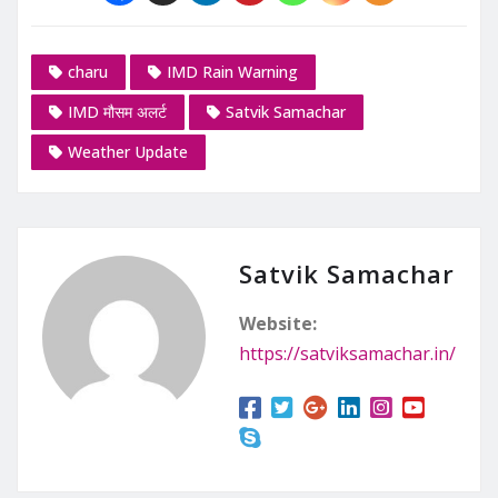
charu
IMD Rain Warning
IMD मौसम अलर्ट
Satvik Samachar
Weather Update
Satvik Samachar
Website:
https://satviksamachar.in/