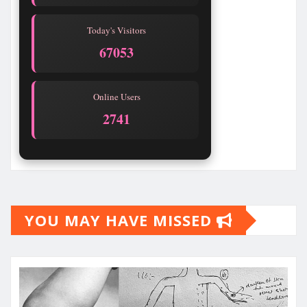
Today's Visitors
67053
Online Users
2741
YOU MAY HAVE MISSED