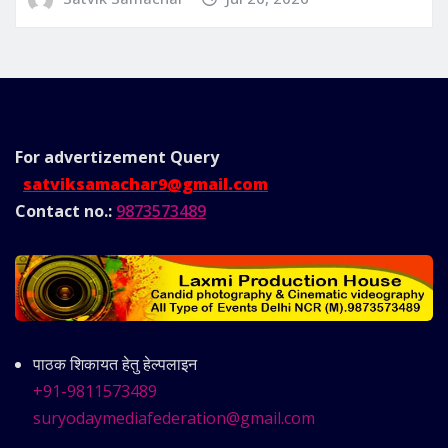
For advertizement
Query
satviksamachar9@gmail.com
Contact no.:
9873573489
पाठक शिकायत हेतु हेल्पलाइन
+91-9811573489
suryodaymediafederation@gmail.com