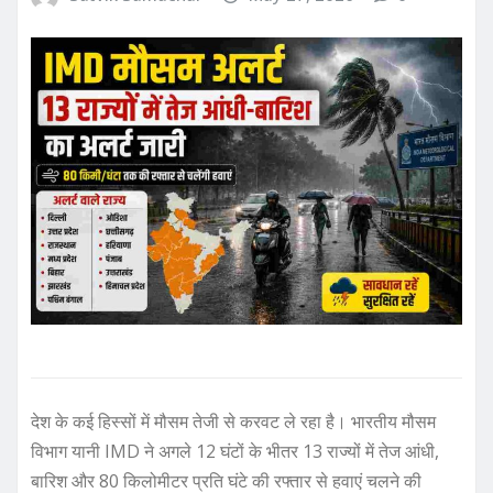
देश के कई हिस्सों में मौसम तेजी से करवट ले रहा है। भारतीय मौसम
विभाग यानी IMD ने अगले 12 घंटों के भीतर 13 राज्यों में तेज आंधी,
बारिश और 80 किलोमीटर प्रति घंटे की रफ्तार से हवाएं चलने की