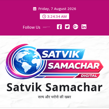
Skip
Friday, 7 August 2026
to
content
3:24:35 AM
Follow Us
Satvik Samachar
सत्य और भरोसे की खबर