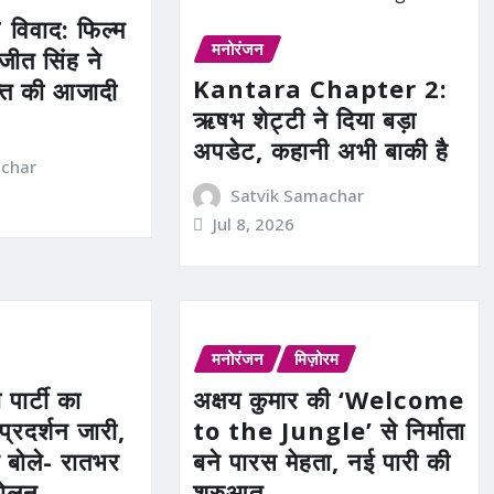
विवाद: फिल्म
मनोरंजन
ीत सिंह ने
Kantara Chapter 2:
्ति की आजादी
ऋषभ शेट्टी ने दिया बड़ा
अपडेट, कहानी अभी बाकी है
achar
Satvik Samachar
Jul 8, 2026
मनोरंजन
मिज़ोरम
ार्टी का
अक्षय कुमार की ‘Welcome
प्रदर्शन जारी,
to the Jungle’ से निर्माता
 बोले- रातभर
बने पारस मेहता, नई पारी की
दोलन
शुरुआत