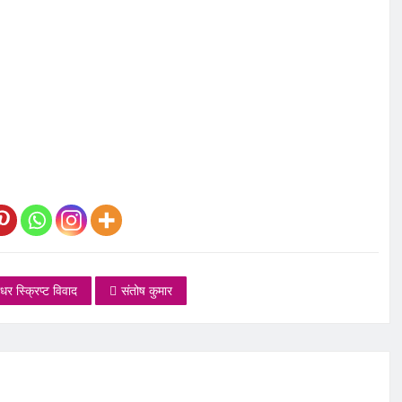
ंधर स्क्रिप्ट विवाद
संतोष कुमार