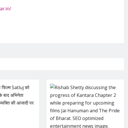
ar.in/