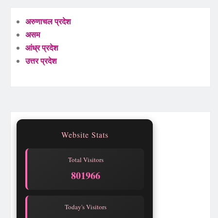
अरुणाचल प्रदेश
असम
आंध्र प्रदेश
उत्तर प्रदेश
Website Stats
Total Visitors
801966
Today's Visitors