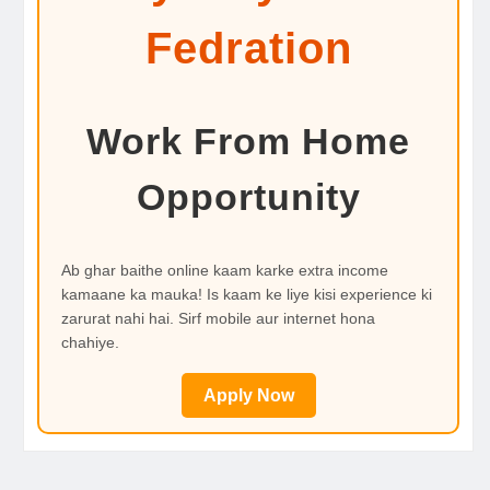
Fedration
Work From Home
Opportunity
Ab ghar baithe online kaam karke extra income
kamaane ka mauka! Is kaam ke liye kisi experience ki
zarurat nahi hai. Sirf mobile aur internet hona
chahiye.
Apply Now