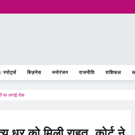
 स्पोर्ट्स
बिज़नेस
मनोरंजन
राजनीति
राशिफल
ल
ाजी पर लगाई रोक
ित्य धर को मिली राहत, कोर्ट ने