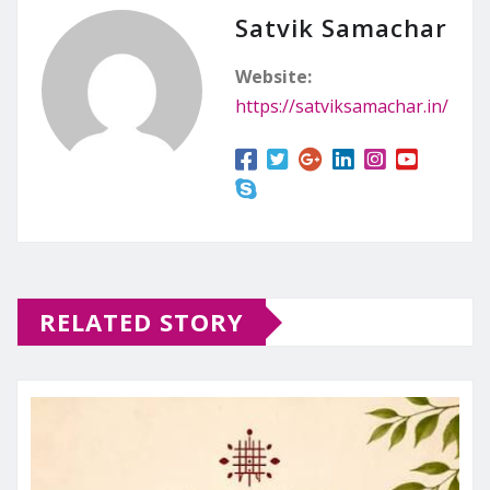
Satvik Samachar
Website:
https://satviksamachar.in/
RELATED STORY