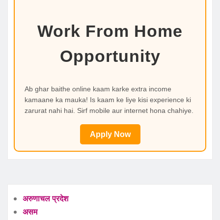
Work From Home
Opportunity
Ab ghar baithe online kaam karke extra income
kamaane ka mauka! Is kaam ke liye kisi experience ki
zarurat nahi hai. Sirf mobile aur internet hona chahiye.
Apply Now
अरुणाचल प्रदेश
असम