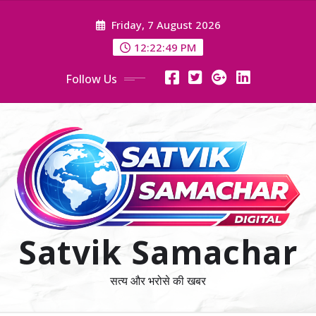
Skip
Friday, 7 August 2026
to
content
12:22:51 PM
Follow Us
Satvik Samachar
सत्य और भरोसे की खबर