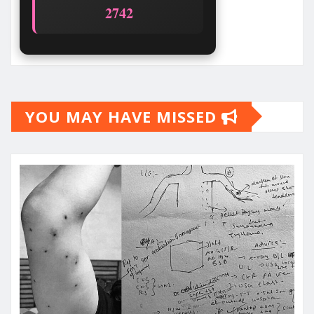
2742
YOU MAY HAVE MISSED