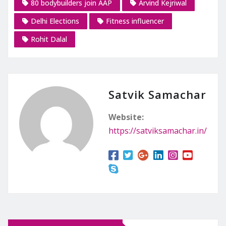
80 bodybuilders join AAP
Arvind Kejriwal
Delhi Elections
Fitness influencer
Rohit Dalal
Satvik Samachar
Website:
https://satviksamachar.in/