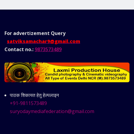
For advertizement
Query
satviksamachar9@gmail.com
Contact no.:
9873573489
पाठक शिकायत हेतु हेल्पलाइन
+91-9811573489
suryodaymediafederation@gmail.com