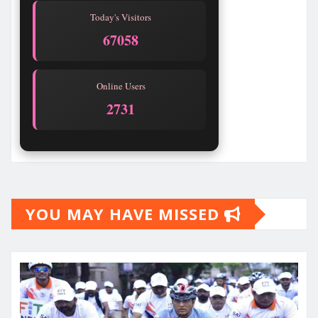
Today's Visitors
67058
Online Users
2731
YOU MAY HAVE MISSED