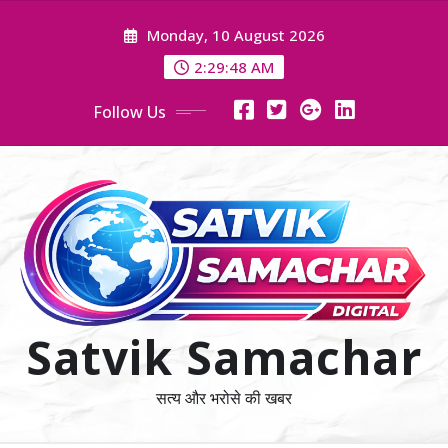
Skip
Monday, 10 August 2026
to
content
2:29:50 AM
Follow Us
Satvik Samachar
सत्य और भरोसे की खबर