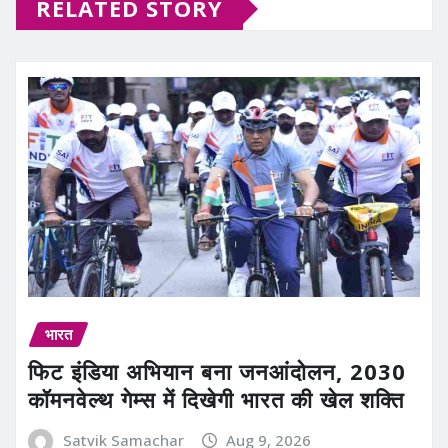
RELATED STORY
भारत
फिट इंडिया अभियान बना जनआंदोलन, 2030
कॉमनवेल्थ गेम्स में दिखेगी भारत की खेल शक्ति
Satvik Samachar
Aug 9, 2026