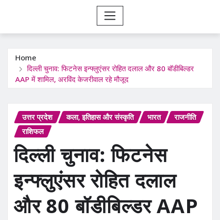
Home
दिल्ली चुनाव: फिटनेस इन्फ्लुएंसर रोहित दलाल और 80 बॉडीबिल्डर
AAP में शामिल, अरविंद केजरीवाल रहे मौजूद
उत्तर प्रदेश
कला, इतिहास और संस्कृति
भारत
राजनीति
राशिफल
दिल्ली चुनाव: फिटनेस
इन्फ्लुएंसर रोहित दलाल
और 80 बॉडीबिल्डर AAP