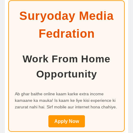
Suryoday Media
Fedration
Work From Home
Opportunity
Ab ghar baithe online kaam karke extra income
kamaane ka mauka! Is kaam ke liye kisi experience ki
zarurat nahi hai. Sirf mobile aur internet hona chahiye.
Apply Now