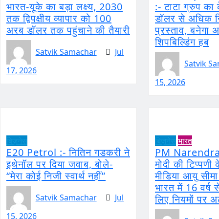
भारत-यूके का बड़ा लक्ष्य, 2030
:- टाटा ग्रुप का
तक द्विपक्षीय व्यापार को 100
डॉलर से अधिक न
अरब डॉलर तक पहुंचाने की तैयारी
प्रस्ताव, बनेगा 
शिपबिल्डिंग हब
Satvik Samachar
Jul
Satvik S
17, 2026
15, 2026
बिज़नेस
बिज़नेस
भारत
E20 Petrol :- नितिन गडकरी ने
PM Narendra 
इथेनॉल पर दिया जवाब, बोले-
मोदी की टिप्पणी
“मेरा कोई निजी स्वार्थ नहीं”
मीडिया आयु सीमा 
भारत में 16 वर्ष 
Satvik Samachar
Jul
लिए नियमों पर अ
15, 2026