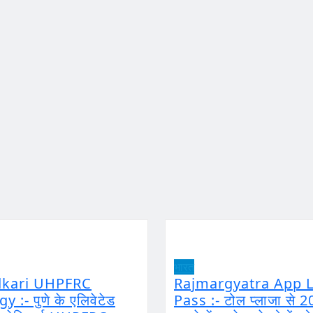
भारत
dkari UHPFRC
Rajmargyatra App L
 :- पुणे के एलिवेटेड
Pass :- टोल प्लाजा से 2