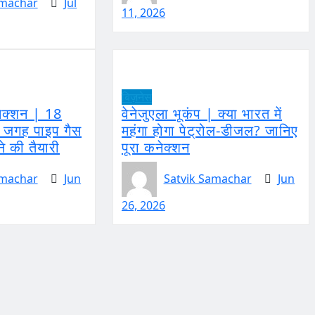
amachar
Jul
11, 2026
बिज़नेस
क्शन | 18
वेनेजुएला भूकंप | क्या भारत में
 की जगह पाइप गैस
महंगा होगा पेट्रोल-डीजल? जानिए
ने की तैयारी
पूरा कनेक्शन
amachar
Jun
Satvik Samachar
Jun
26, 2026