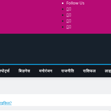
Follow Us
्पोर्ट्स
बिज़नेस
मनोरंजन
राजनीति
राशिफल
लाइ
रसाइकिल?