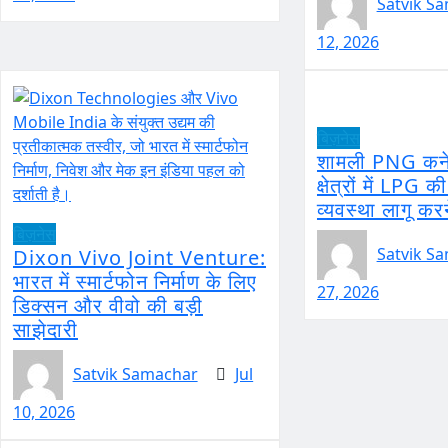
Satvik S
12, 2026
बिज़नेस
शामली PNG कने
क्षेत्रों में LPG
व्यवस्था लागू कर
बिज़नेस
Satvik S
Dixon Vivo Joint Venture:
भारत में स्मार्टफोन निर्माण के लिए
27, 2026
डिक्सन और वीवो की बड़ी
साझेदारी
Satvik Samachar
Jul
10, 2026