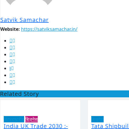
Satvik Samachar
Website:
https://satviksamachar.in/
Related Story
अंतरराष्ट्रीय
बिज़नेस
बिज़नेस
India UK Trade 2030 :-
Tata Shipbui