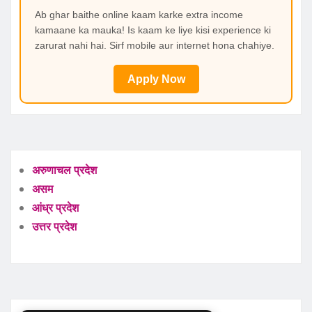
Ab ghar baithe online kaam karke extra income
kamaane ka mauka! Is kaam ke liye kisi experience ki
zarurat nahi hai. Sirf mobile aur internet hona chahiye.
Apply Now
अरुणाचल प्रदेश
असम
आंध्र प्रदेश
उत्तर प्रदेश