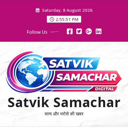
Skip
Saturday, 8 August 2026
to
content
2:55:52 PM
Follow Us
Satvik Samachar
सत्य और भरोसे की खबर