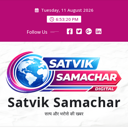
Skip
Tuesday, 11 August 2026
to
content
6:53:22 PM
Follow Us
Satvik Samachar
सत्य और भरोसे की खबर