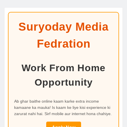
Suryoday Media
Fedration
Work From Home
Opportunity
Ab ghar baithe online kaam karke extra income
kamaane ka mauka! Is kaam ke liye kisi experience ki
zarurat nahi hai. Sirf mobile aur internet hona chahiye.