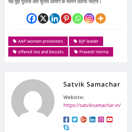
यह मुद्दा पुलिस और चुनाव आयोग के सामने उठाया जाएगा।
AAP women protesters
BJP leader
offered tea and biscuits
Pravesh Verma
Satvik Samachar
Website:
https://satviksamachar.in/