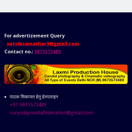
For advertizement
Query
satviksamachar9@gmail.com
Contact no.:
9873573489
पाठक शिकायत हेतु हेल्पलाइन
+91-9811573489
suryodaymediafederation@gmail.com