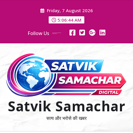
Skip
Friday, 7 August 2026
to
content
5:06:46 AM
Follow Us
Satvik Samachar
सत्य और भरोसे की खबर