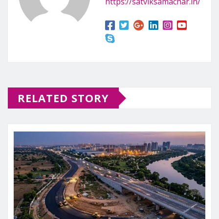
https://satviksamachar.in/
RELATED STORY