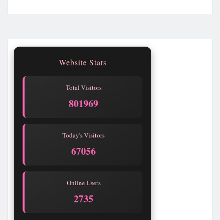
Website Stats
Total Visitors
801969
Today's Visitors
67056
Online Users
2735