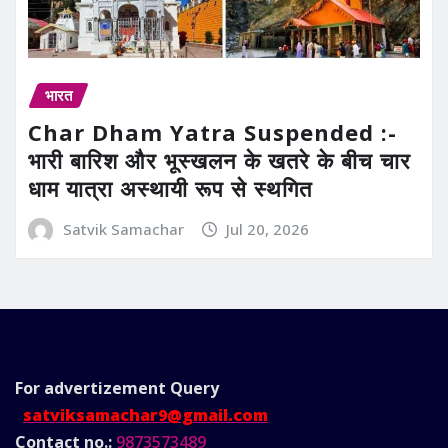
भारत
Char Dham Yatra Suspended :-
भारी बारिश और भूस्खलन के खतरे के बीच चार
धाम यात्रा अस्थायी रूप से स्थगित
Satvik Samachar
Jul 20, 2026
For advertizement
Query
satviksamachar9@gmail.com
Contact no.:
9873573489