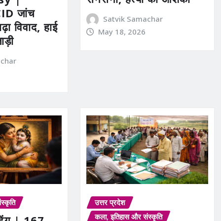
CID जांच
Satvik Samachar
ढ़ा विवाद, हाई
May 18, 2026
ाड़ी
achar
स्कृति
उत्तर प्रदेश
कला, इतिहास और संस्कृति
ंटिंग | 167