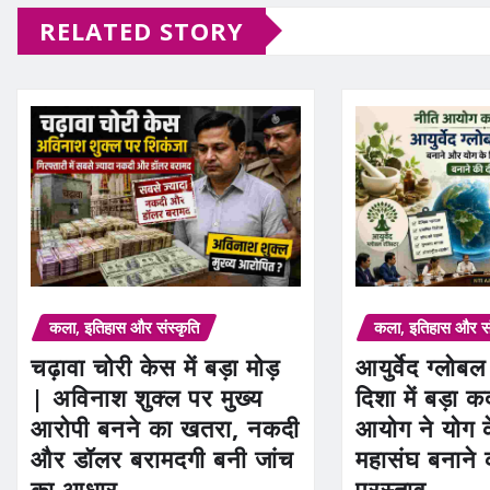
RELATED STORY
कला, इतिहास और संस्कृति
कला, इतिहास और सं
चढ़ावा चोरी केस में बड़ा मोड़
आयुर्वेद ग्लोब
| अविनाश शुक्ल पर मुख्य
दिशा में बड़ा 
आरोपी बनने का खतरा, नकदी
आयोग ने योग क
और डॉलर बरामदगी बनी जांच
महासंघ बनाने
का आधार
प्रस्ताव