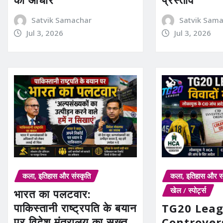
Satvik Samachar
Satvik Sam
Jul 3, 2026
Jul 3, 2026
कला, इतिहास और संस्कृति
कला, इतिहास और सं
खेल / स्पोर्ट्स
भारत का पलटवार:
पाकिस्तानी राष्ट्रपति के बयान
TG20 Lea
पर विदेश मंत्रालय का सख्त
Controver