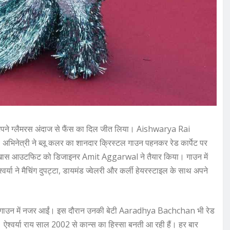
ं अपने ग्लैमरस अंदाज से फैंस का दिल जीत लिया। Aishwarya Rai
िनेत्री ने ब्लू कलर का शानदार क्रिस्टल गाउन पहनकर रेड कार्पेट पर
। इस खास आउटफिट को डिजाइनर
Amit Aggarwal
ने तैयार किया। गाउन में
वर्या ने मैचिंग दुपट्टा, डायमंड ज्वेलरी और कर्ली हेयरस्टाइल के साथ अपने
 गाउन में नजर आईं। इस दौरान उनकी बेटी
Aaradhya Bachchan
भी रेड
हैं। ऐश्वर्या राय साल 2002 से कान्स का हिस्सा बनती आ रही हैं। हर बार