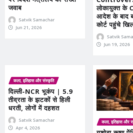
जवाब
लोकायुक्त के 
आदेश के बाद ब
Satvik Samachar
कोर्ट पहुंचे खिल
Jun 21, 2026
Satvik Sam
Jun 19, 2026
कला, इतिहास और संस्कृति
दिल्ली-NCR भूकंप | 5.9
तीव्रता के झटकों से हिली
धरती, लोगों में दहशत
Satvik Samachar
कला, इतिहास और सं
Apr 4, 2026
यशोदा कृष्ण पे