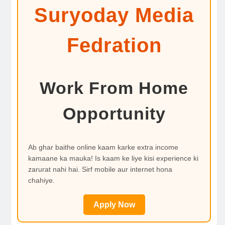
Suryoday Media
Fedration
Work From Home
Opportunity
Ab ghar baithe online kaam karke extra income
kamaane ka mauka! Is kaam ke liye kisi experience ki
zarurat nahi hai. Sirf mobile aur internet hona
chahiye.
Apply Now