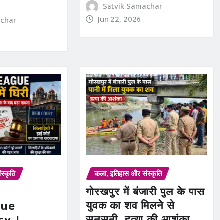
Satvik Samachar
Jun 22, 2026
achar
स्कृति
कला, इतिहास और संस्कृति
गोरखपुर में बंजारी पुल के पास
युवक का शव मिलने से
gue
सनसनी, हत्या की आशंका
sy |