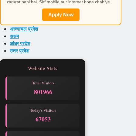
zarurat nahi hai. Sirf mobile aur internet hona chahiye.
Apply Now
अरुणाचल प्रदेश
असम
आंध्र प्रदेश
उत्तर प्रदेश
Website Stats
Total Visitors
801966
Today's Visitors
67053