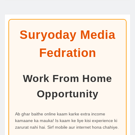
Suryoday Media
Fedration
Work From Home
Opportunity
Ab ghar baithe online kaam karke extra income
kamaane ka mauka! Is kaam ke liye kisi experience ki
zarurat nahi hai. Sirf mobile aur internet hona chahiye.