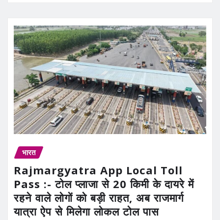
भारत
Rajmargyatra App Local Toll
Pass :- टोल प्लाजा से 20 किमी के दायरे में
रहने वाले लोगों को बड़ी राहत, अब राजमार्ग
यात्रा ऐप से मिलेगा लोकल टोल पास