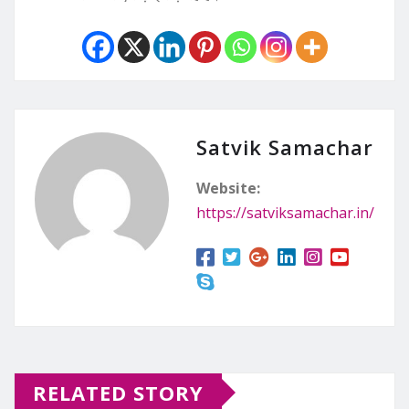
Satvik Samachar
Website:
https://satviksamachar.in/
RELATED STORY