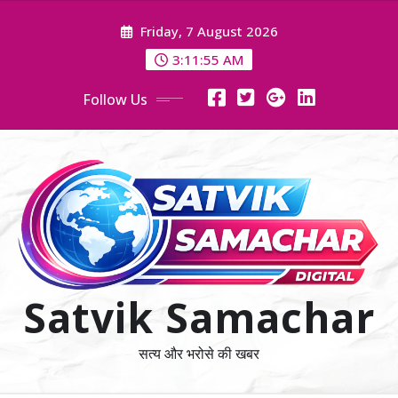
Skip
Friday, 7 August 2026
to
content
3:11:57 AM
Follow Us
Satvik Samachar
सत्य और भरोसे की खबर