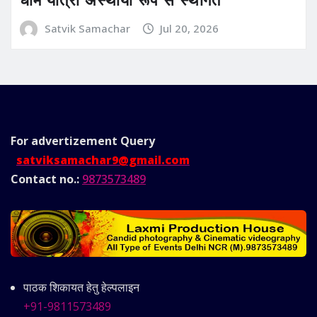
Satvik Samachar
Jul 20, 2026
For advertizement
Query
satviksamachar9@gmail.com
Contact no.:
9873573489
पाठक शिकायत हेतु हेल्पलाइन
+91-9811573489