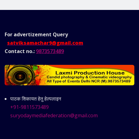
For advertizement
Query
satviksamachar9@gmail.com
Contact no.:
9873573489
पाठक शिकायत हेतु हेल्पलाइन
+91-9811573489
suryodaymediafederation@gmail.com