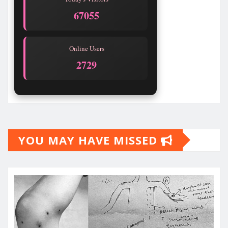
67055
Online Users
2729
YOU MAY HAVE MISSED