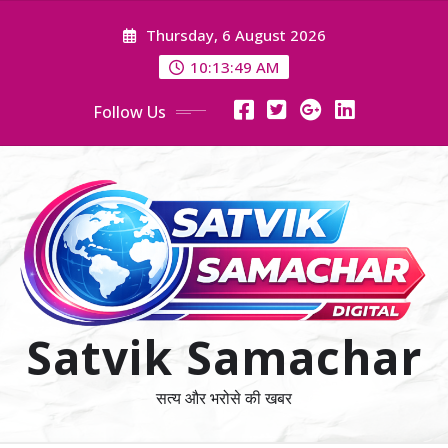
Skip
Thursday, 6 August 2026
to
content
10:13:51 AM
Follow Us
Satvik Samachar
सत्य और भरोसे की खबर