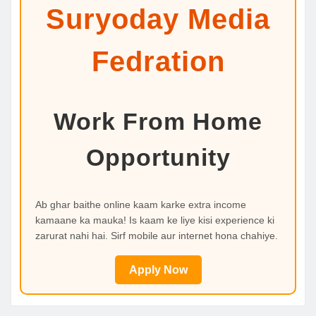
Suryoday Media
Fedration
Work From Home
Opportunity
Ab ghar baithe online kaam karke extra income
kamaane ka mauka! Is kaam ke liye kisi experience ki
zarurat nahi hai. Sirf mobile aur internet hona chahiye.
Apply Now