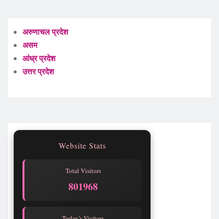
अरुणाचल प्रदेश
असम
आंध्र प्रदेश
उत्तर प्रदेश
Website Stats
Total Visitors
801968
Today's Visitors