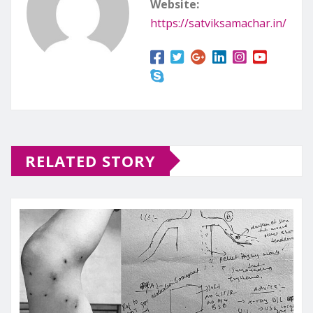
Website:
https://satviksamachar.in/
RELATED STORY