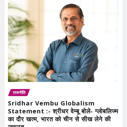
राजनीति
Sridhar Vembu Globalism
Statement :- श्रीधर वेम्बू बोले- ग्लोबलिज्म
का दौर खत्म, भारत को चीन से सीख लेने की
जरूरत