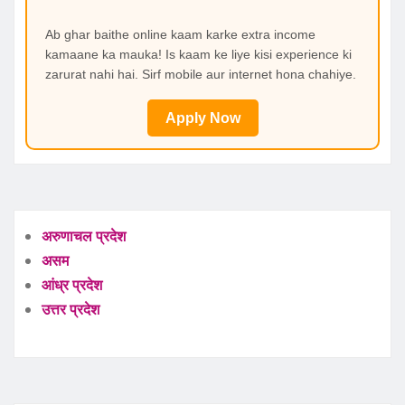
Ab ghar baithe online kaam karke extra income
kamaane ka mauka! Is kaam ke liye kisi experience ki
zarurat nahi hai. Sirf mobile aur internet hona chahiye.
Apply Now
अरुणाचल प्रदेश
असम
आंध्र प्रदेश
उत्तर प्रदेश