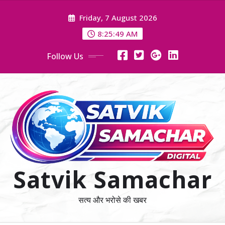
Skip
Friday, 7 August 2026
to
content
8:25:50 AM
Follow Us
Satvik Samachar
सत्य और भरोसे की खबर