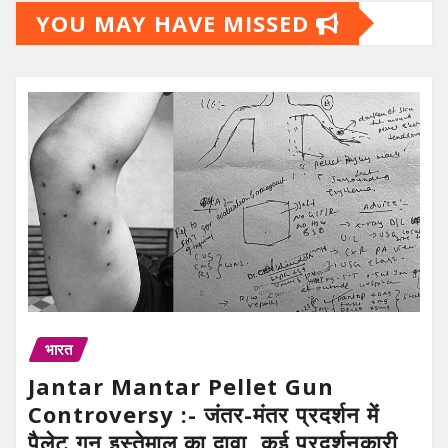
YOU MAY HAVE MISSED
भारत
Jantar Mantar Pellet Gun
Controversy :- जंतर-मंतर प्रदर्शन में
पैलेट गन इस्तेमाल का दावा, कई प्रदर्शनकारी