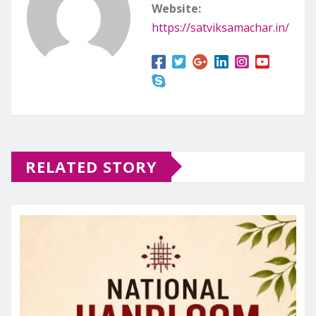
Website:
https://satviksamachar.in/
RELATED STORY