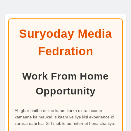
Suryoday Media
Fedration
Work From Home
Opportunity
Ab ghar baithe online kaam karke extra income
kamaane ka mauka! Is kaam ke liye kisi experience ki
zarurat nahi hai. Sirf mobile aur internet hona chahiye.