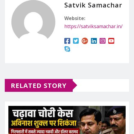
Satvik Samachar
Website:
https://satviksamachar.in/
RELATED STORY