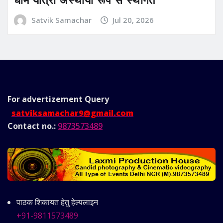
Satvik Samachar
Jul 20, 2026
For advertizement
Query
satviksamachar9@gmail.com
Contact no.:
9873573489
पाठक शिकायत हेतु हेल्पलाइन
+91-9811573489