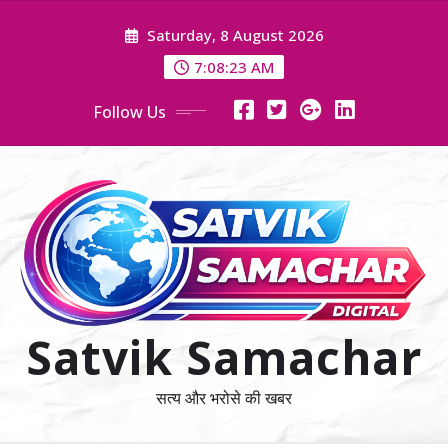
Skip
Saturday, 8 August 2026
to
content
7:08:24 AM
Follow Us
Satvik Samachar
सत्य और भरोसे की खबर