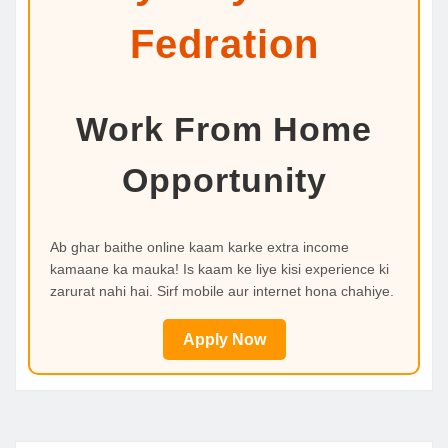
Fedration
Work From Home
Opportunity
Ab ghar baithe online kaam karke extra income
kamaane ka mauka! Is kaam ke liye kisi experience ki
zarurat nahi hai. Sirf mobile aur internet hona chahiye.
Apply Now