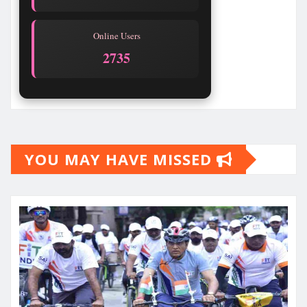
Online Users
2735
YOU MAY HAVE MISSED