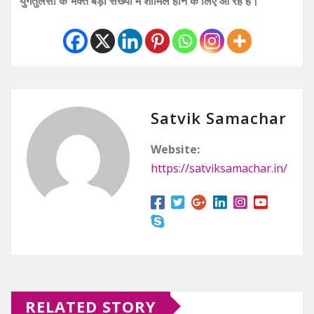
युगतुलसी के भक्त बड़ी संख्या में शामिल होने के लिए आ रहे हैं।
Satvik Samachar
Website:
https://satviksamachar.in/
RELATED STORY