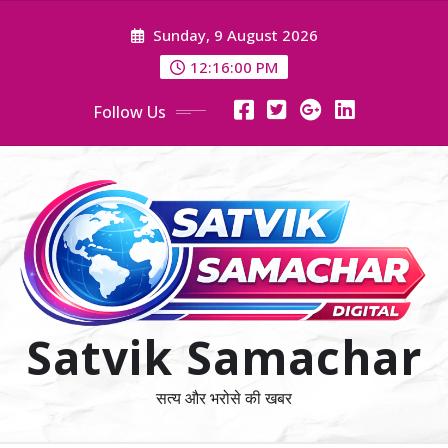
Skip
Sunday, 9 August 2026
to
content
12:16:01 PM
Follow Us
Satvik Samachar
सत्य और भरोसे की खबर