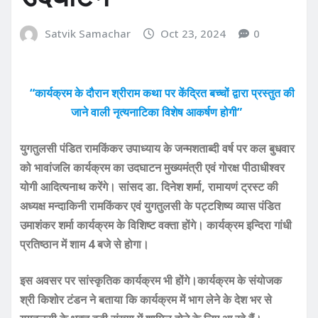
Satvik Samachar
Oct 23, 2024
0
“कार्यक्रम के दौरान श्रीराम कथा पर केंद्रित बच्चों द्वारा प्रस्तुत की
जाने वाली नृत्यनाटिका विशेष आकर्षण होगी”
युगतुलसी पंडित रामकिंकर उपाध्याय के जन्मशताब्दी वर्ष पर कल बुधवार
को भावांजलि कार्यक्रम का उदघाटन मुख्यमंत्री एवं गोरक्ष पीठाधीश्वर
योगी आदित्यनाथ करेंगे। सांसद डा. दिनेश शर्मा, रामायणं ट्रस्ट की
अध्यक्ष मन्दाकिनी रामकिंकर एवं युगतुलसी के पट्टशिष्य व्यास पंडित
उमाशंकर शर्मा कार्यक्रम के विशिष्ट वक्ता होंगे। कार्यक्रम इन्दिरा गांधी
प्रतिष्ठान में शाम 4 बजे से होगा।
इस अवसर पर सांस्कृतिक कार्यक्रम भी होंगे।कार्यक्रम के संयोजक
श्री किशोर टंडन ने बताया कि कार्यक्रम में भाग लेने के देश भर से