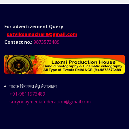
For advertizement
Query
satviksamachar9@gmail.com
Contact no.:
9873573489
पाठक शिकायत हेतु हेल्पलाइन
+91-9811573489
suryodaymediafederation@gmail.com