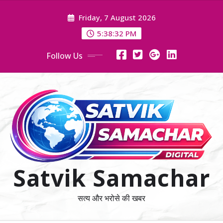
Skip
Friday, 7 August 2026
to
content
5:38:33 PM
Follow Us
Satvik Samachar
सत्य और भरोसे की खबर