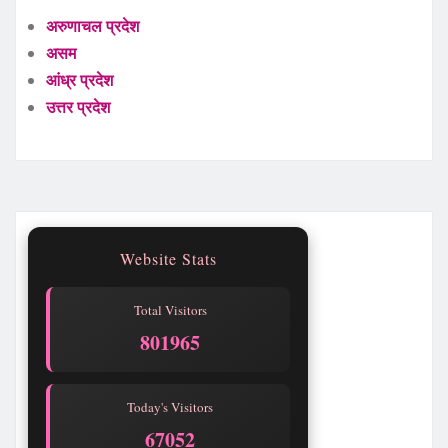
अरुणाचल प्रदेश
असम
आंध्र प्रदेश
उत्तर प्रदेश
Website Stats
Total Visitors
801968
Today's Visitors
67055