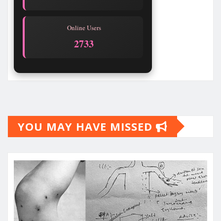
Online Users
2733
YOU MAY HAVE MISSED