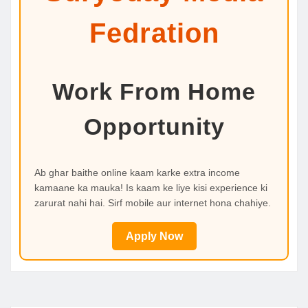
Fedration
Work From Home
Opportunity
Ab ghar baithe online kaam karke extra income
kamaane ka mauka! Is kaam ke liye kisi experience ki
zarurat nahi hai. Sirf mobile aur internet hona chahiye.
Apply Now