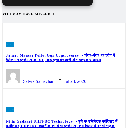
YOU MAY HAVE MISSED
भारत
Jantar Mantar Pellet Gun Controversy :- जंतर-मंतर प्रदर्शन में
पैलेट गन इस्तेमाल का दावा, कई प्रदर्शनकारी और पत्रकार घायल
Satvik Samachar
Jul 23, 2026
भारत
Nitin Gadkari UHPFRC Technology :- पुणे के एलिवेटेड कॉरिडोर में
मलेशियाई UHPFRC तकनीक का होगा इस्तेमाल, कम पिलर में बनेगी सड़क