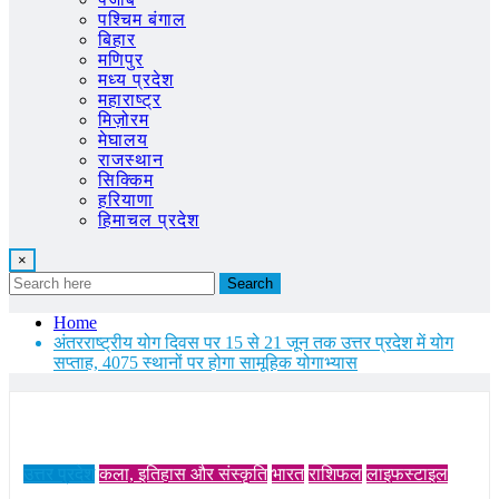
पश्चिम बंगाल
बिहार
मणिपुर
मध्य प्रदेश
महाराष्ट्र
मिज़ोरम
मेघालय
राजस्थान
सिक्किम
हरियाणा
हिमाचल प्रदेश
×
Search
Home
अंतरराष्ट्रीय योग दिवस पर 15 से 21 जून तक उत्तर प्रदेश में योग
सप्ताह, 4075 स्थानों पर होगा सामूहिक योगाभ्यास
उत्तर प्रदेश
कला, इतिहास और संस्कृति
भारत
राशिफल
लाइफस्टाइल