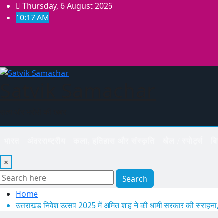
Skip
Thursday, 6 August 2026
to
10:17 AM
content
Satvik Samachar
सत्य और भरोसे की खबर
भारत
अंतरराष्ट्रीय
कला, इतिहास और संस्कृति
खेल / स्पोर्ट्स
ब
×
Search
Home
उत्तराखंड निवेश उत्सव 2025 में अमित शाह ने की धामी सरकार की सराहना,