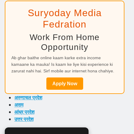
Suryoday Media
Fedration
Work From Home
Opportunity
Ab ghar baithe online kaam karke extra income
kamaane ka mauka! Is kaam ke liye kisi experience ki
zarurat nahi hai. Sirf mobile aur internet hona chahiye.
Apply Now
अरुणाचल प्रदेश
असम
आंध्र प्रदेश
उत्तर प्रदेश