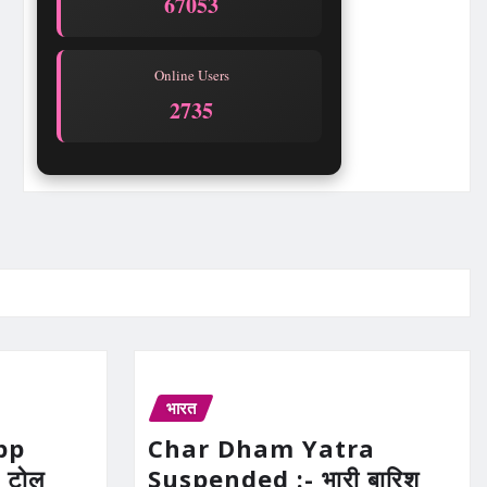
67053
Online Users
2735
भारत
pp
Char Dham Yatra
 टोल
Suspended :- भारी बारिश