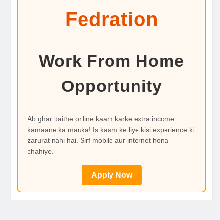
Fedration
Work From Home
Opportunity
Ab ghar baithe online kaam karke extra income
kamaane ka mauka! Is kaam ke liye kisi experience ki
zarurat nahi hai. Sirf mobile aur internet hona
chahiye.
Apply Now