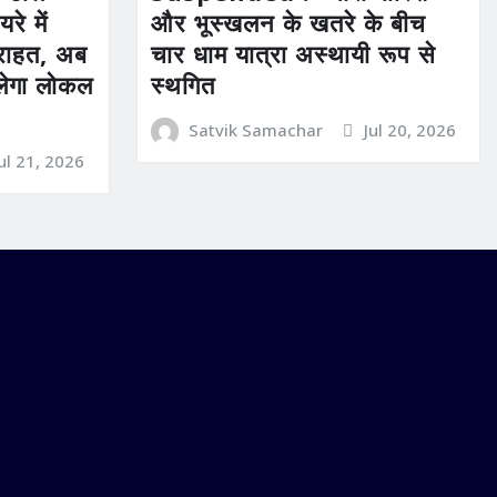
रे में
और भूस्खलन के खतरे के बीच
ी राहत, अब
चार धाम यात्रा अस्थायी रूप से
िलेगा लोकल
स्थगित
Satvik Samachar
Jul 20, 2026
Jul 21, 2026