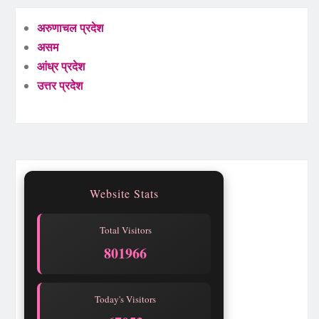
अरुणाचल प्रदेश
असम
आंध्र प्रदेश
उत्तर प्रदेश
Website Stats
Total Visitors
801966
Today's Visitors