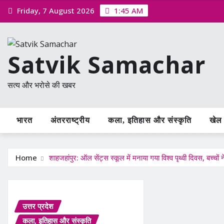
Skip
Friday, 7 August 2026
1:45 AM
to
content
Satvik Samachar
सत्य और भरोसे की खबर
भारत
अंतरराष्ट्रीय
कला, इतिहास और संस्कृति
खेल /
Home
शाहजहांपुर: ऑल सेंट्स स्कूल में मनाया गया विश्व पृथ्वी दिवस, बच्चो
उत्तर प्रदेश
कला, इतिहास और संस्कृति