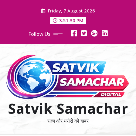
Skip
Friday, 7 August 2026
to
content
3:51:30 PM
Follow Us
Satvik Samachar
सत्य और भरोसे की खबर