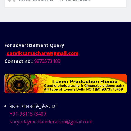
For advertizement
Query
satviksamachar9@gmail.com
Contact no.:
9873573489
पाठक शिकायत हेतु हेल्पलाइन
+91-9811573489
suryodaymediafederation@gmail.com