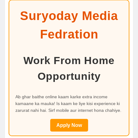
Suryoday Media
Fedration
Work From Home
Opportunity
Ab ghar baithe online kaam karke extra income
kamaane ka mauka! Is kaam ke liye kisi experience ki
zarurat nahi hai. Sirf mobile aur internet hona chahiye.
Apply Now