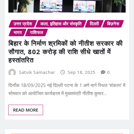
उत्तर प्रदेश
कला, इतिहास और संस्कृति
दिल्ली
बिज़नेस
भारत
राशिफल
बिहार के निर्माण श्रमिकों को नीतीश सरकार की
सौगात, 802 करोड़ की राशि सीधे खातों में
हस्तांतरित
Satvik Samachar
Sep 18, 2025
0
दिनाँक 18/09/2025 नई दिल्ली पटना के 1 अणे मार्ग स्थित ‘संकल्प’ में
सोमवार को आयोजित कार्यक्रम में मुख्यमंत्री नीतीश कुमार…
READ MORE