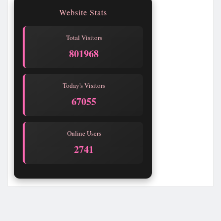
Website Stats
Total Visitors
801968
Today's Visitors
67055
Online Users
2739