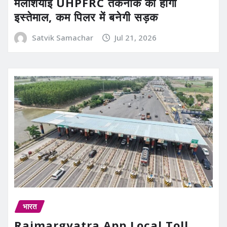
मलेशियाई UHPFRC तकनीक का होगा
इस्तेमाल, कम पिलर में बनेगी सड़क
Satvik Samachar
Jul 21, 2026
भारत
Rajmargyatra App Local Toll