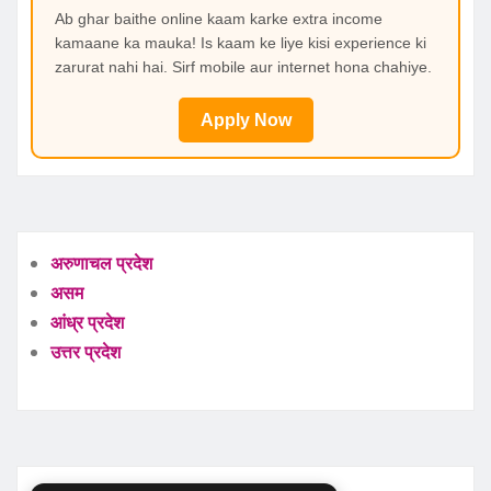
Ab ghar baithe online kaam karke extra income
kamaane ka mauka! Is kaam ke liye kisi experience ki
zarurat nahi hai. Sirf mobile aur internet hona chahiye.
Apply Now
अरुणाचल प्रदेश
असम
आंध्र प्रदेश
उत्तर प्रदेश