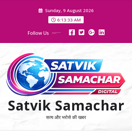
Skip
Sunday, 9 August 2026
to
content
6:13:34 AM
Follow Us
Satvik Samachar
सत्य और भरोसे की खबर