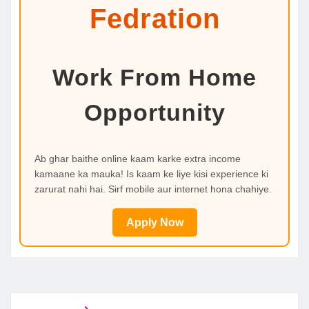
Fedration
Work From Home
Opportunity
Ab ghar baithe online kaam karke extra income
kamaane ka mauka! Is kaam ke liye kisi experience ki
zarurat nahi hai. Sirf mobile aur internet hona chahiye.
Apply Now