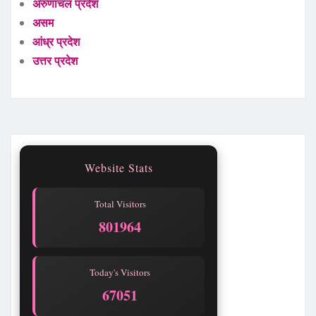
अरुणाचल प्रदेश
असम
आंध्र प्रदेश
उत्तर प्रदेश
Website Stats
Total Visitors
801965
Today's Visitors
67052