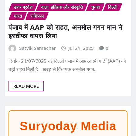
उत्तर प्रदेश
कला, इतिहास और संस्कृति
चुनाव
दिल्ली
भारत
राशिफल
पंजाब में AAP को राहत, अनमोल गगन मान ने
इस्तीफा वापस लिया
Satvik Samachar
Jul 21, 2025
0
दिनाँक 21/07/2025 नई दिल्ली पंजाब में आम आदमी पार्टी (AAP) को
बड़ी राहत मिली है। खरड़ से विधायक अनमोल गगन…
READ MORE
Suryoday Media