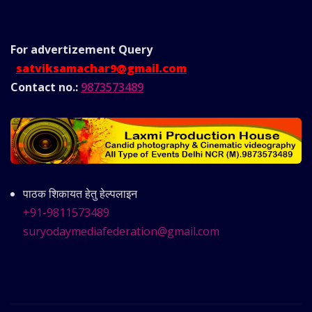
For advertizement
Query
satviksamachar9@gmail.com
Contact no.:
9873573489
पाठक शिकायत हेतु हेल्पलाइन
+91-9811573489
suryodaymediafederation@gmail.com