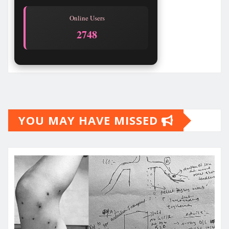
Online Users
2748
YOU MAY HAVE MISSED