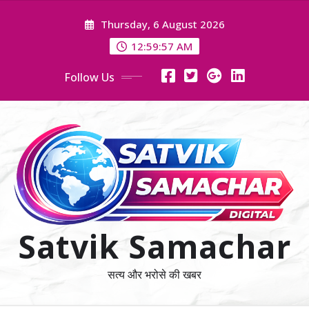
Skip
Thursday, 6 August 2026
to
content
12:59:57 AM
Follow Us
Satvik Samachar
सत्य और भरोसे की खबर