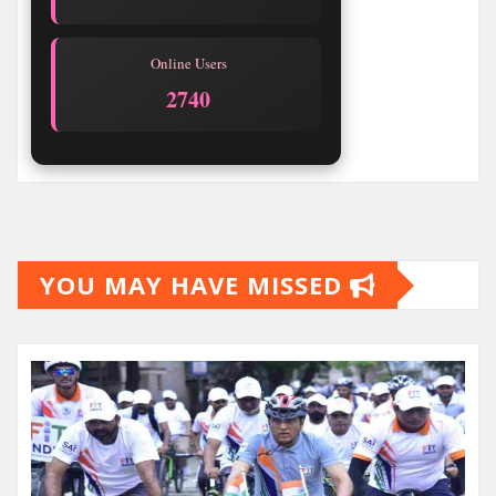
Online Users
2738
YOU MAY HAVE MISSED