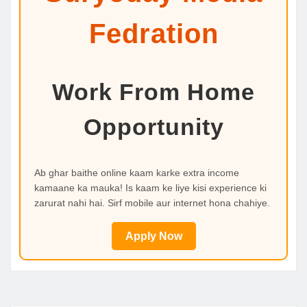
Fedration
Work From Home
Opportunity
Ab ghar baithe online kaam karke extra income
kamaane ka mauka! Is kaam ke liye kisi experience ki
zarurat nahi hai. Sirf mobile aur internet hona chahiye.
Apply Now