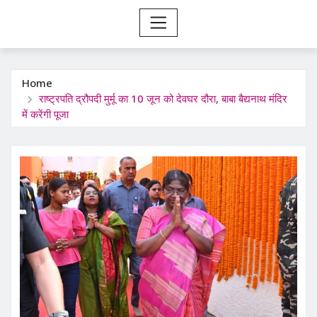
Home
राष्ट्रपति द्रौपदी मुर्मू का 10 जून को देवघर दौरा, बाबा बैद्यनाथ मंदिर
में करेंगी पूजा