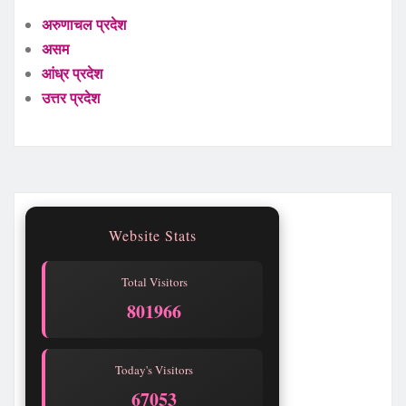
अरुणाचल प्रदेश
असम
आंध्र प्रदेश
उत्तर प्रदेश
Website Stats
Total Visitors
801967
Today's Visitors
67054