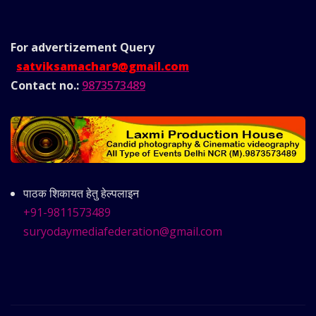
For advertizement
Query
satviksamachar9@gmail.com
Contact no.:
9873573489
पाठक शिकायत हेतु हेल्पलाइन
+91-9811573489
suryodaymediafederation@gmail.com