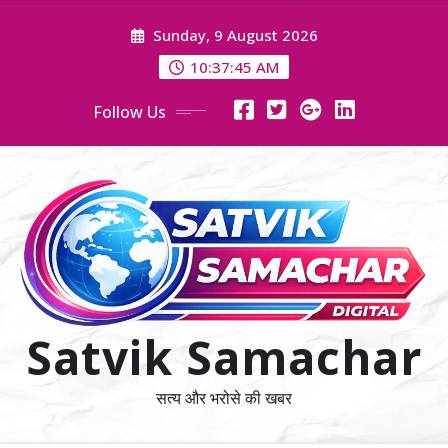
Skip
Sunday, 9 August 2026
to
content
10:37:45 AM
Follow Us
Satvik Samachar
सत्य और भरोसे की खबर