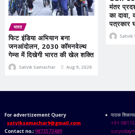
मंतर प्रदर
का दावा, 
पत्रकार 
भारत
Satvik
फिट इंडिया अभियान बना
जनआंदोलन, 2030 कॉमनवेल्थ
गेम्स में दिखेगी भारत की खेल शक्ति
Satvik Samachar
Aug 9, 2026
For advertizement
Query
पाठक शिकायत 
satviksamachar9@gmail.com
+91-98115
Contact no.:
9873573489
suryodaym