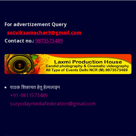
For advertizement
Query
satviksamachar9@gmail.com
Contact no.:
9873573489
पाठक शिकायत हेतु हेल्पलाइन
+91-9811573489
suryodaymediafederation@gmail.com