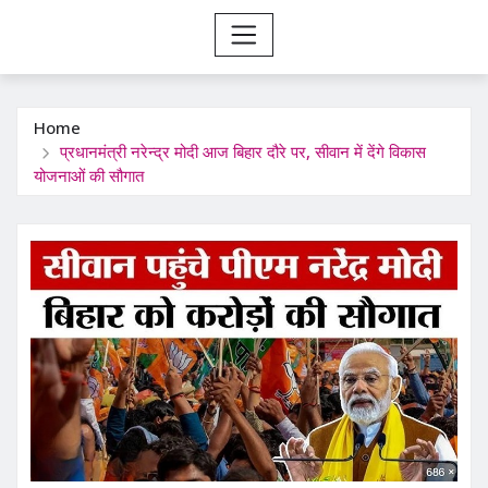
Home
प्रधानमंत्री नरेन्द्र मोदी आज बिहार दौरे पर, सीवान में देंगे विकास
योजनाओं की सौगात