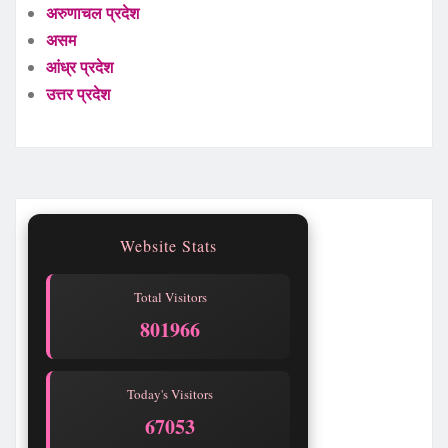
अरुणाचल प्रदेश
असम
आंध्र प्रदेश
उत्तर प्रदेश
Website Stats
Total Visitors
801969
Today's Visitors
67056