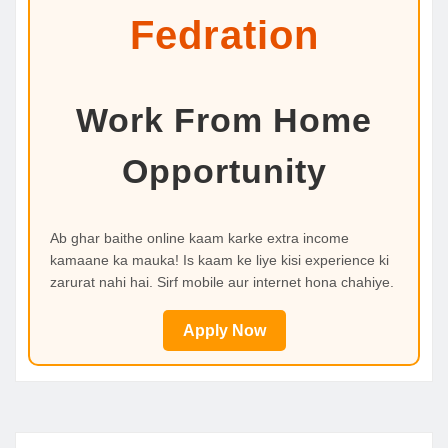
Fedration
Work From Home
Opportunity
Ab ghar baithe online kaam karke extra income
kamaane ka mauka! Is kaam ke liye kisi experience ki
zarurat nahi hai. Sirf mobile aur internet hona chahiye.
Apply Now