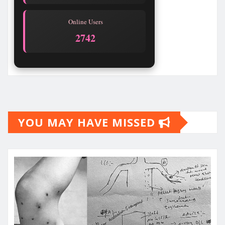
Online Users
2742
YOU MAY HAVE MISSED