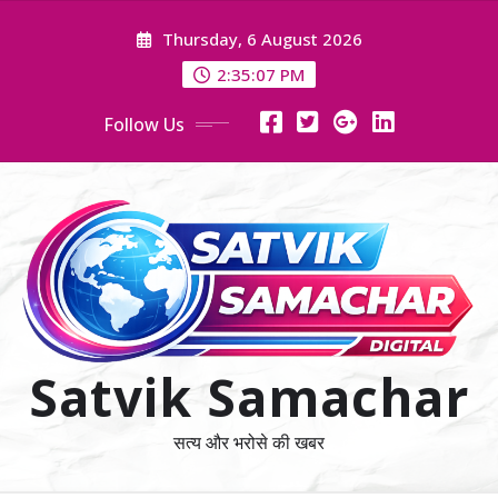
Skip
Thursday, 6 August 2026
to
content
2:35:08 PM
Follow Us
Satvik Samachar
सत्य और भरोसे की खबर